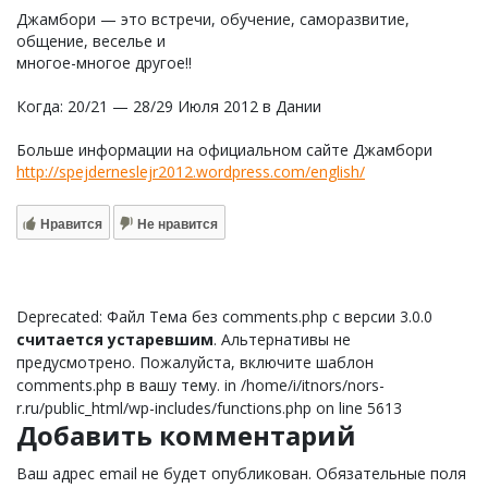
Джамбори — это встречи, обучение, саморазвитие,
общение, веселье и
многое-многое другое!!
Когда: 20/21 — 28/29 Июля 2012 в Дании
Больше информации на официальном сайте Джамбори
http://spejderneslejr2012.wordpress.com/english/
Нравится
Не нравится
Deprecated: Файл Тема без comments.php с версии 3.0.0
считается устаревшим
. Альтернативы не
предусмотрено. Пожалуйста, включите шаблон
comments.php в вашу тему. in /home/i/itnors/nors-
r.ru/public_html/wp-includes/functions.php on line 5613
Добавить комментарий
Ваш адрес email не будет опубликован.
Обязательные поля