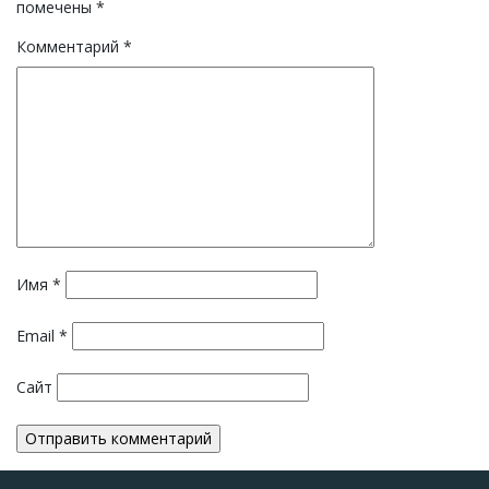
помечены
*
Комментарий
*
Имя
*
Email
*
Сайт