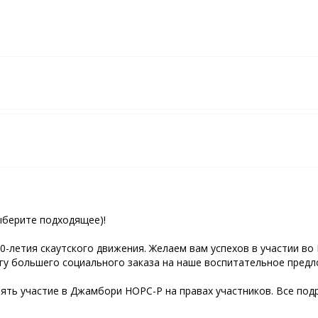
ыберите подходящее)!
0-летия скаутского движения. Желаем вам успехов в участии в
угу большего социального заказа на наше воспитательное пред
ять участие в Джамбори НОРС-Р на правах участников. Все под