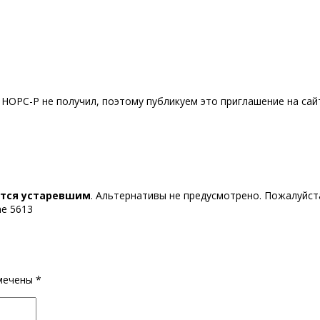
НОРС-Р не получил, поэтому публикуем это приглашение на сай
ется устаревшим
. Альтернативы не предусмотрено. Пожалуйста
ine 5613
омечены
*