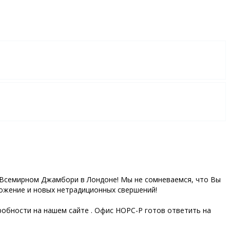
о Всемирном Джамбори в Лондоне! Мы не сомневаемся, что Вы
ложение и новых нетрадиционных свершений!
робности на нашем сайте . Офис НОРС-Р готов ответить на