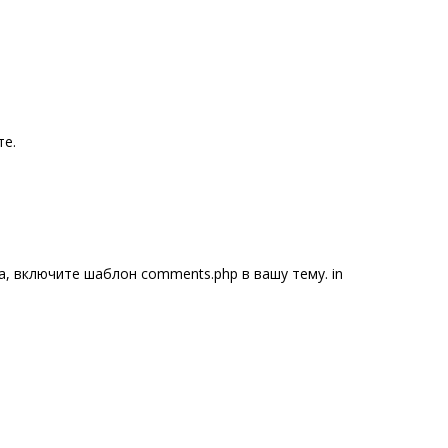
те.
, включите шаблон comments.php в вашу тему. in