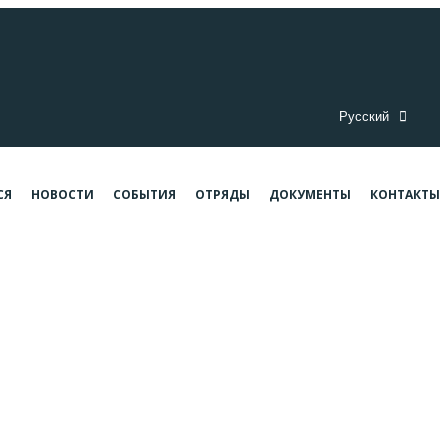
Русский
СЯ
НОВОСТИ
СОБЫТИЯ
ОТРЯДЫ
ДОКУМЕНТЫ
КОНТАКТЫ
ой воли
рой воли