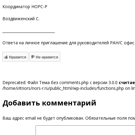
Координатор НОРС-Р
Воздвиженский С.
_____________________________
Ответа на личное приглашение для руководителей РАН/С офис 
Нравится
Не нравится
Deprecated: Файл Тема без comments.php с версии 3.0.0
счита
/home/i/itnors/nors-r.ru/public_html/wp-includes/functions.php on l
Добавить комментарий
Ваш адрес email не будет опубликован.
Обязательные поля п