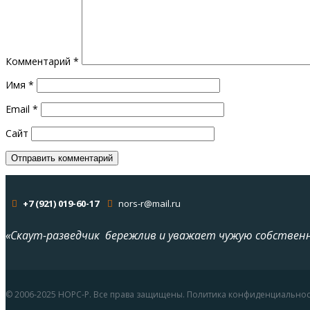
Комментарий
*
Имя
*
Email
*
Сайт
+7 (921) 019-60-17
nors-r@mail.ru
«Скаут-разведчик бережлив и уважает чужую собствен
© 2006-2025 НОРС-Р. Все права защищены. Политика конфиденциально