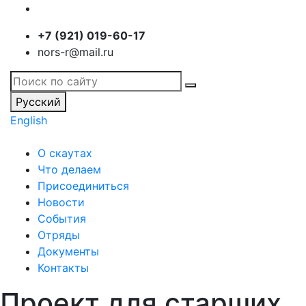
+7 (921) 019-60-17
nors-r@mail.ru
Русский
English
О скаутах
Что делаем
Присоединиться
Новости
События
Отряды
Документы
Контакты
Проект для старших