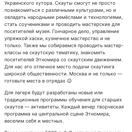
Украинского хутора. Скауты смогут не просто
познакомиться с различными культурами, но и
овладеть народными ремёслами и технологиями,
стать соучениками и проводить мастерские для
посетителей музея. Гончарное дело, управление
упряжкой хаски, кузнечное мастерство и не
только. Также мы собираемся проводить мастер-
классы на скаутскую тематику, знакомить
посетителей Этномира со скаутским движением.
Для нас это отличное место подачи скаутинга
широкой общественности. Москва и не только —
готовьте места в отрядах 😉
Для лагеря будут разработаны новые или
традиционные программы обучения для старших
скаутов — активитеты. Каждый вечер творческая
программа на центральной сцене Этномира,
веселим себя и местных.