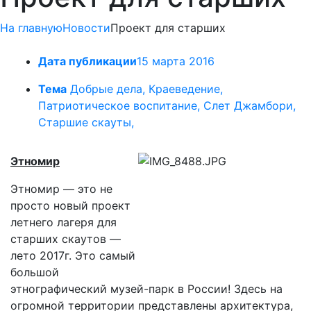
На главную
Новости
Проект для старших
Дата публикации
15 марта 2016
Тема
Добрые дела, Краеведение,
Патриотическое воспитание, Слет Джамбори,
Старшие скауты,
Этномир
Этномир — это не
просто новый проект
летнего лагеря для
старших скаутов —
лето 2017г. Это самый
большой
этнографический музей-парк в России! Здесь на
огромной территории представлены архитектура,