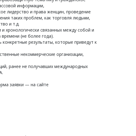
массовой информации,
кое лидерство и права женщин, проведение
ния таких проблем, как торговля людьми,
во и т.д.
 и хронологически связанных между собой и
времени (не более года).
 конкретные результаты, которые приведут к
ственные некоммерческие организации,
ций, ранее не получавших международных
А.
рма заявки — на сайте