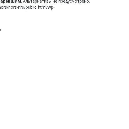
старевшим
. Альтернативы не предусмотрено.
s/nors-r.ru/public_html/wp-
*