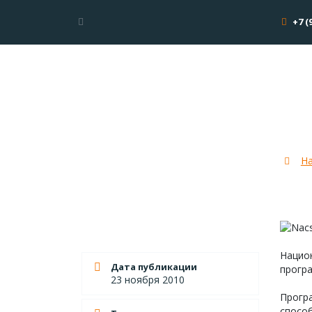
+7 (
Про
На
Нацио
Дата публикации
прогр
23 ноября 2010
Прогр
спосо