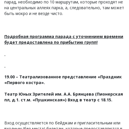
парад, необходимо по 10 маршрутам, которые проходят не
на центральных аллеях парка, а, следовательно, там может
быть мокро и не везде чисто.
Подробная программа парада с уточнением времени
будет предоставлена по прибытию групп!
19.00 – Театрализованное представление «Праздник
«Первого костра».
Театр Юных Зрителей им. А.А. Брянцева (Пионерская
пл, д.1. ст.м. «Пушкинская») Вход в театр с 18.15.
Вход осуществляется по бейджам и пригласительным или
входным (без места) билетам, которые предоставляются в