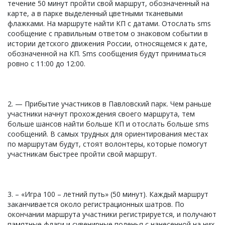
течение 50 минут пройти свой маршрут, обозначенный на
карте, а в парке выделенный цветными тканевыми
флажками. На маршруте найти КП с датами. Отослать sms
сообщение с правильным ответом о знаковом событии в
истории детского движения России, относящемся к дате,
обозначенной на КП. Sms сообщения будут приниматься
ровно с 11:00 до 12:00.
2. — Прибытие участников в Павловский парк. Чем раньше
участники начнут прохождения своего маршрута, тем
больше шансов найти больше КП и отослать больше sms
сообщений. В самых трудных для ориентирования местах
по маршрутам будут, стоят волонтеры, которые помогут
участникам быстрее пройти свой маршрут.
3. – «Игра 100 – летний путь» (50 минут). Каждый маршрут
заканчивается около регистрационных шатров. По
окончании маршрута участники регистрируется, и получают
памятные флаги и сувенирные поленья с нанесенной на них