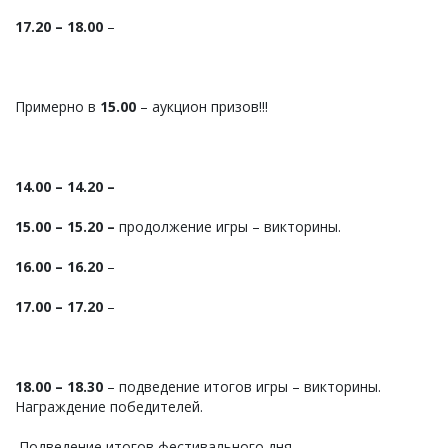
17.20 – 18.00
–
Примерно в
15.00
– аукцион призов!!!
14.00 – 14.20
–
15.00 – 15.20 –
продолжение игры – викторины.
16.00 – 16.20
–
17.00 – 17.20
–
18.00 – 18.30
– подведение итогов игры – викторины.
Награждение победителей.
Подведение итогов фестивального дня.