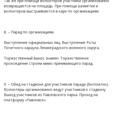
Так же при помощи волонтёров участники организованно
возвращаются на площадь. При помощи разметки и
волонтёров выстраиваются в каре по организациям.
8. – Парад по организациям.
Выступление официальных лиц. Выступление Роты
Почетного караула Ленинградского военного округа.
Торжественный вынос знамён. Торжественное
прохождение строем мимо принимающего парад.
9. – Обед на стадионе для участников парада (бесплатно).
Волонтёры организованно ведут участников к стадиону.
Выход участников из Павловского парка. Проход на
платформу «Павловск».