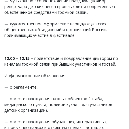
— музыкальное сопровождение праздника (подбор
репертуара детских песен прошлых лет и современных)
обеспеченное средствами громкой связи..
— художественное оформление площадок детских
общественных объединений и организаций России,
принимающих участие в фестивале.
12.00 – 12.15 –
приветствие и поздравление диктором по
каналам громкой связи прибывших участников и гостей.
Информационные объявления:
— о регламенте,
— о месте нахождения важных объектов (штаба,
медицинского пункта, полевой кухни – для участников
детских организаций),
—
о месте нахождения обучающих, интерактивных,
игровых площадках и открытых сценах – эстрадах.