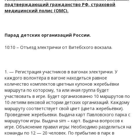
подтверждающий гражданство РФ, страховой
медицинский полис (ОМС).
Парад детских организаций России.
10:10 – Отъезд электрички от Витебского вокзала.
1. — Регистрация участников в вагонах электрички. У
каждого волонтёра в вагоне находиться равное
количество комплектов цветных купонов жеребьёвки
маршрута по которому, та или иная группа будет
участвовать в игре. Будет организованно 10 маршрутов по
10-летиям вековой истории детских организаций. Каждому
маршруту соответствует свой цвет (цвета жеребьёвки).
Проведение жеребьевки. Выдача карт Павловского парка с
маршрутом игры. Выдача sim – карт. Выдача вопросов к
игре. Объяснение правил игры: Необходимо разделиться на
команды по 12 — 20 человек. По прибытию в парк в