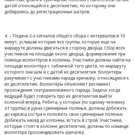
датой относящейся к десятилетию, по которому они
добирались до регистрационных шатров.
4. – Подача 2-х сигналов общего сбора с интервалом в 10
минут, услышав которые все группы, которые еще на
маршруте должны двигаться в сторону дворца. Сбор всех
участников на площади около дворца, формирование при
помощи волонтёров в колонны. Участники должны найти на
площади волонтёра с табличкой того цвета, по маршруту
которого они шли и с датой их десятилетия. Волонтёры
разучивают с участниками парада кричалку, относящуюся к
их десятилетию. Волонтёры объясняют регламент
прохождения театрализованного парада. Задача: когда
ведущий будет говорить про их десятилетия выйти
колонной вперёд. Ребята, у которых (по одному человеку
от группы) в руках сувенирные поленья, должны добежать
до каркаса костра и положить свои сувенирные поленья.
Добежать назад до колонны, встать в строй. Участники,
которые стоят в колонне десятилетия, должны по команде
волонтёра проскандировать кричалку.