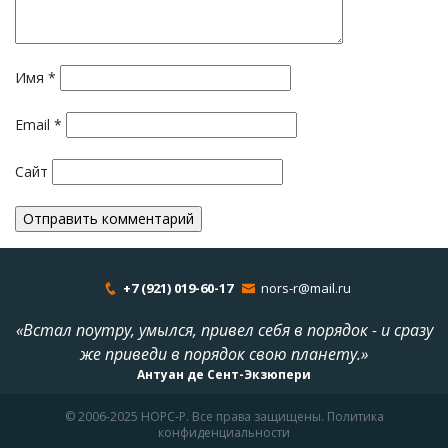
Имя
*
Email
*
Сайт
+7 (921) 019-60-17
nors-r@mail.ru
«Встал поутру, умылся, привел себя в порядок - и сразу
же приведи в порядок свою планету.»
Антуан де Сент-Экзюпери
© 2006-2025 НОРС-Р. Все права защищены. Политика
конфиденциальности