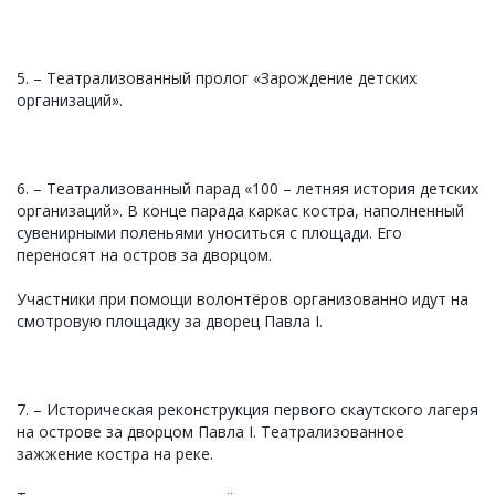
5. – Театрализованный пролог «Зарождение детских
организаций».
6. – Театрализованный парад «100 – летняя история детских
организаций». В конце парада каркас костра, наполненный
сувенирными поленьями уноситься с площади. Его
переносят на остров за дворцом.
Участники при помощи волонтёров организованно идут на
смотровую площадку за дворец Павла I.
7. – Историческая реконструкция первого скаутского лагеря
на острове за дворцом Павла I. Театрализованное
зажжение костра на реке.