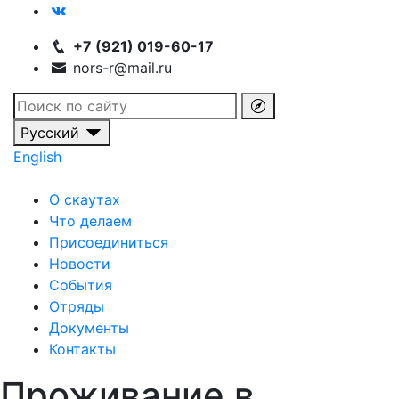
+7 (921) 019-60-17
nors-r@mail.ru
Русский
English
О скаутах
Что делаем
Присоединиться
Новости
События
Отряды
Документы
Контакты
Проживание в