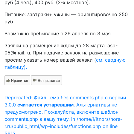
руб (4 чел.), 400 руб. (2-х местное).
Питание: завтраки+ ужины — ориентировочно 250
руб.
Возможно пребывание с 29 апреля по 3 мая.
Заявки на размещение ждем до 28 марта. asp-
05@mail.ru. При подачке заявок на размещение
просим указать номер вашей заявки (
см. сводную
таблицу).
Нравится
Не нравится
Deprecated: Файл Тема без comments.php с версии
3.0.0
считается устаревшим
. Альтернативы не
предусмотрено. Пожалуйста, включите шаблон
comments.php в вашу тему. in /home/i/itnors/nors-
r.ru/public_html/wp-includes/functions.php on line
5613