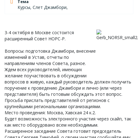
Тема
Курсы, Слет Джамбори,
3-4 октября в Москве состоится
расширенный Совет НОРС-Р.
Вопросы: подготовка Джамбори, внесение
изменений в Устав, отчеты по
направлениям членов Совета, разное.
Ждем всех руководителей, имеющих
желание поучаствовать в обсуждении
вопросов в живую, каждый руководитель должен получить
поручение к проведению Джамбори и лично (или через
представителя) быть готовым обсуждать этот вопрос.
Просьба прислать представителей от регионов с
крупнейшими региональными организациями.
Место проведения: Москва, Хавская 24 к.2.
Будет возможность электронного участия через скайп, так
как место оборудовано всем необходимым.
Расширенное заседание Совета готовит председатель
Совета Сергеев Тимофей, о своем участии сообщайте ему