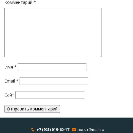
Комментарий
*
Имя
*
Email
*
Сайт
+7 (921) 019-60-17
nors-r@mail.ru