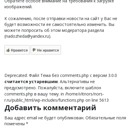
Обратите особое внимание на требования к загрузке
изображений.
К сожалению, после отправки новости на сайт у Вас не
будет возможности ее самостоятельно изменить. Вы
можете попросить об этом модератора раздела
(nadozheda@yandex.ru).
Нравится
Не нравится
Deprecated: Файл Тема без comments.php с версии 3.0.0
считается устаревшим
. Альтернативы не
предусмотрено. Пожалуйста, включите шаблон
comments.php в вашу тему. in /home/i/itnors/nors-
r.ru/public_html/wp-includes/functions.php on line 5613
Добавить комментарий
Ваш адрес email не будет опубликован.
Обязательные поля
помечены
*