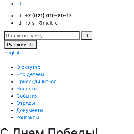
+7 (921) 019-60-17
nors-r@mail.ru
Русский
English
О скаутах
Что делаем
Присоединиться
Новости
События
Отряды
Документы
Контакты
С Днем Победы!