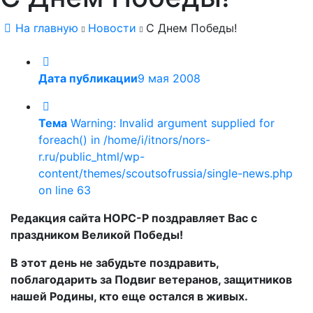
На главную
Новости
С Днем Победы!
Дата публикации
9 мая 2008
Тема
Warning: Invalid argument supplied for
foreach() in /home/i/itnors/nors-
r.ru/public_html/wp-
content/themes/scoutsofrussia/single-news.php
on line 63
Редакция сайта НОРС-Р поздравляет Вас с
праздником Великой Победы!
В этот день не забудьте поздравить,
поблагодарить за Подвиг ветеранов, защитников
нашей Родины, кто еще остался в живых.