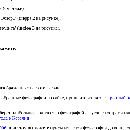
 (см. ниже);
бзор..’ (цифра 2 на рисунке);
узить’ (цифра 3 на рисунке).
укажите
:
, изображенные на фотографии.
 собранные фотографии на сайте, пришлите их на
электронный а
соберет наибольшее количество фотографий скаутов с кострами и
года в Карелии
.
006
, при этом вы можете присылать свои фотографии до конца ок