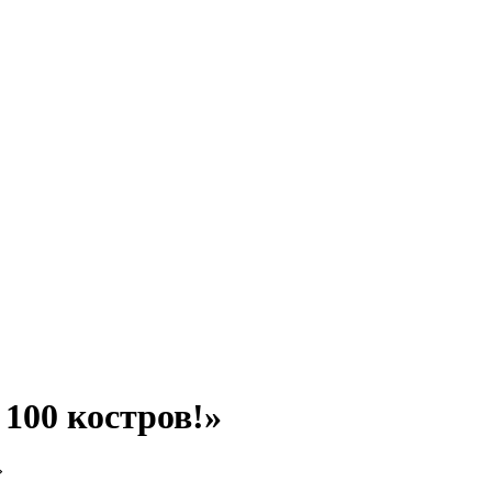
100 костров!»
»