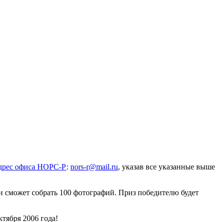
дрес офиса НОРС-Р
:
nors-r@mail.ru
, указав все указанные выше
ли сможет собрать 100 фотографий. Приз победителю будет
тября 2006 года!