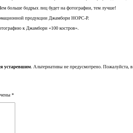
Чем больше бодрых лиц будет на фотографии, тем лучше!
ормационной продукции Джамбори НОРС-Р.
фотографию к Джамбори «100 костров».
ся устаревшим
. Альтернативы не предусмотрено. Пожалуйста, вкл
ечены
*