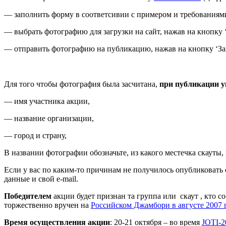
— заполнить форму в соответсивии с примером и требованиями
— выбрать фотографию для загрузки на сайт, нажав на кнопку ‘О
— отправить фотографию на публикацию, нажав на кнопку ‘Загр
Для того чтобы фотография была засчитана,
при публикации 
— имя участника акции,
— название организации,
— город и страну,
В названии фотографии обозначьте, из какого местечка скауты
Если у вас по каким-то причинам не получилось опубликовать
данные и свой e-mail.
Победителем
акции будет признан та группа или скаут , кто 
торжественно вручен на
Российском Джамбори в августе 2007 
Время осуществления акции
: 20-21 октября – во время
JOTI-2