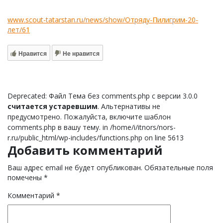
www.scout-tatarstan.ru/news/show/Отряду-Пилигрим-20-
лет/61
Нравится
Не нравится
Deprecated: Файл Тема без comments.php с версии 3.0.0
считается устаревшим
. Альтернативы не
предусмотрено. Пожалуйста, включите шаблон
comments.php в вашу тему. in /home/i/itnors/nors-
r.ru/public_html/wp-includes/functions.php on line 5613
Добавить комментарий
Ваш адрес email не будет опубликован.
Обязательные поля
помечены
*
Комментарий
*