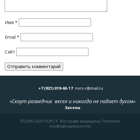
Имя
*
Email
*
Сайт
+7 (921) 019-60-17
nors-r@mail.ru
«Скаут-разведчик весел и никогда не падает духом»
Законы
© 2006-2025 НОРС-Р. Все права защищены. Политика
конфиденциальности