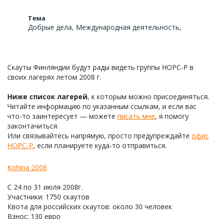
Тема
Добрые дела, Международная деятельность,
Скауты Финляндии будут рады видеть группы НОРС-Р в
своих лагерях летом 2008 г.
Ниже список лагерей
, к которым можно присоединяться.
Читайте информацию по указанным ссылкам, и если вас
что-то заинтересует — можете
писать мне
, я помогу
законтачиться.
Или связывайтесь напрямую, просто предупреждайте
офис
НОРС-Р
, если планируете куда-то отправиться.
Kohina 2008
С 24 по 31 июля 2008г.
Участники: 1750 скаутов
Квота для российских скаутов: около 30 человек
Взнос: 130 евро