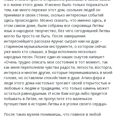
и о жизни этого дома. И можно было только поражаться
тем, как много пережил этот дом, скольких людей он
принимал в своих стенах, сколько интересных событий
здесь происходило. Можно сказать, что именно здесь, в
этом самом доме, были собраны все сокровища Литвы:
язык и народное творчество, без чего сегодняшней Литвы
могло бы просто не быть. После завершения
интереснейшего рассказа Арунас сыграл нам на дуде –
старинном музыкальном инструменте, о котором сейчас
уже мало кто слышал, а Вида исполнила несколько
народных песен. Позже один из наших скаутов напишет:
«Очень трудно описать мое состояние в тот момент, так
как меня переполняли чувства радости, легкости, восторга,
интереса и многие другие, которые перемешивались в моей
голове, но оставляли спокойствие в душе. Атмосфера и
люди этого дома настолько трогают своей открытостью и
любовью к людям и традициям, что только камень может
остаться равнодушным. И если Вам когда-либо придется
побывать в Литве, не пропустите это маленькое
путешествие в историю Литвы и в уголки своего сердца».
После таких музеев понимаешь, что главное в любой