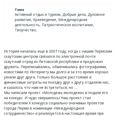
Тема
Активный отдых и туризм, Добрые дела, Духовное
развитие, Краеведение, Международная
деятельность, Патриотическое воспитание,
Творчество,
История началась еще в 2007 году, когда с нашим Пермским
скаутским центром связался по электронной почте
скаутский отряд из Литовской республики и предложил
дружить. Переписывались, обменивались фотографиями,
новостями по Интернету мы долго и за это время хорошо
узнали друг друга. Только большое расстояние и
финансовые затраты на поездку друг к другу отдаляли нас,
и казалось что нам не встретиться, но …
Мы написали проект «Молодежь-молодежи» и подали его
на конкурс. И чудо свершилось! Наш проект стал
победителем Х конкурса социально-значимых проектов
города Перми в номинации «Международное
сотрудничество» и реализуется в настоящее время при