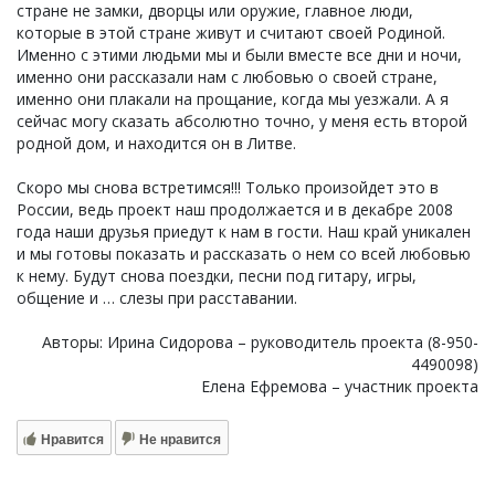
стране не замки, дворцы или оружие, главное люди,
которые в этой стране живут и считают своей Родиной.
Именно с этими людьми мы и были вместе все дни и ночи,
именно они рассказали нам с любовью о своей стране,
именно они плакали на прощание, когда мы уезжали. А я
сейчас могу сказать абсолютно точно, у меня есть второй
родной дом, и находится он в Литве.
Скоро мы снова встретимся!!! Только произойдет это в
России, ведь проект наш продолжается и в декабре 2008
года наши друзья приедут к нам в гости. Наш край уникален
и мы готовы показать и рассказать о нем со всей любовью
к нему. Будут снова поездки, песни под гитару, игры,
общение и … слезы при расставании.
Авторы: Ирина Сидорова – руководитель проекта (8-950-
4490098)
Елена Ефремова – участник проекта
Нравится
Не нравится