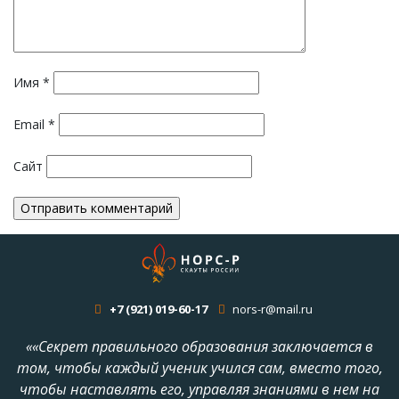
Имя
*
Email
*
Сайт
+7 (921) 019-60-17
nors-r@mail.ru
««Секрет правильного образования заключается в
том, чтобы каждый ученик учился сам, вместо того,
чтобы наставлять его, управляя знаниями в нем на