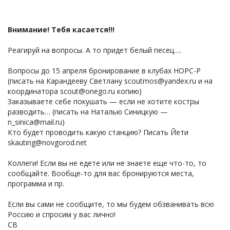
Внимание! Тебя касается!!!
Реагируй на вопросы. А то придет белый песец….
Вопросы до 15 апреля бронирование в клубах НОРС-Р
(писать на Карандееву Светлану scoutmos@yandex.ru и на
координатора scout@onego.ru копию)
Заказываете себе покушать — если не хотите костры
разводить… (писать на Наталью Синицкую —
n_sinica@mail.ru)
Кто будет проводить какую станцию? Писать Йети
skauting@novgorod.net
Коллеги! Если вы не едете или не знаете еще что-то, то
сообщайте. Вообще-то для вас бронируются места,
программа и пр.
Если вы сами не сообщите, то мы будем обзванивать всю
Россию и спросим у вас лично!
СВ