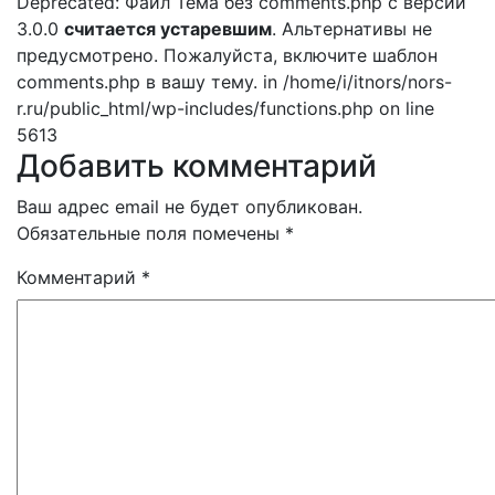
Deprecated: Файл Тема без comments.php с версии
3.0.0
считается устаревшим
. Альтернативы не
предусмотрено. Пожалуйста, включите шаблон
comments.php в вашу тему. in /home/i/itnors/nors-
r.ru/public_html/wp-includes/functions.php on line
5613
Добавить комментарий
Ваш адрес email не будет опубликован.
Обязательные поля помечены
*
Комментарий
*