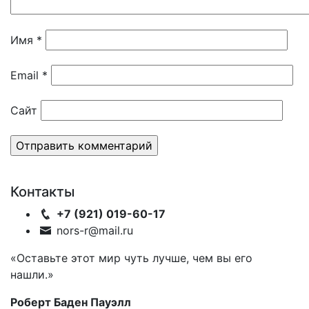
Имя
*
Email
*
Сайт
Контакты
+7 (921) 019-60-17
nors-r@mail.ru
«Оставьте этот мир чуть лучше, чем вы его
нашли.»
Роберт Баден Пауэлл