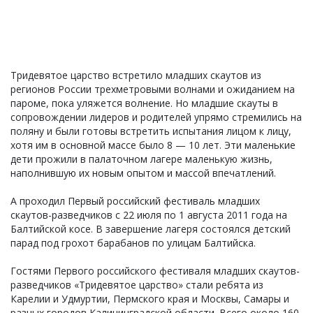
Тридевятое царство встретило младших скаутов из
регионов России трехметровыми волнами и ожиданием на
пароме, пока уляжется волнение. Но младшие скауты в
сопровождении лидеров и родителей упрямо стремились на
поляну и были готовы встретить испытания лицом к лицу,
хотя им в основной массе было 8 — 10 лет. Эти маленькие
дети прожили в палаточном лагере маленькую жизнь,
наполнившую их новым опытом и массой впечатлений.
А проходил Первый российский фестиваль младших
скаутов-разведчиков с 22 июля по 1 августа 2011 года на
Балтийской косе. В завершение лагеря состоялся детский
парад под грохот барабанов по улицам Балтийска.
Гостями Первого российского фестиваля младших скаутов-
разведчиков «Тридевятое царство» стали ребята из
Карелии и Удмуртии, Пермского края и Москвы, Самары и
разных городов Калининградской области. Всего около 160