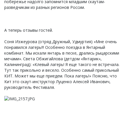
побережье надолго запомнится младшим скаутам-
разведчикам из разных регионов России.
А теперь отзывы гостей.
Соня Изжеурова (отряд Дружный, Удмуртия) «Мне очень
понравился лагерь!!! Особенно поездка в Янтарный
комбинат. Мы искали янтарь в песке, дрались рыцарскими
мечами». Света Обжигайлова (детдом «Янтарик»,
Калининград): «Клевый лагерь! Я еще такого не встречала.
Тут так прикольно и весело. Особенно самый прикольный
КИТ. Может мы еще приедем. Пока лагерь!» Поясню, что
Кит это скаут-инструктор Луценко Алексей Иванович,
руководитель Фестиваля.