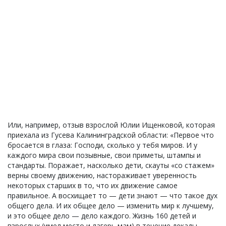
Или, например, отзыв взрослой Юлии Ищенковой, которая
приехала из Гусева Калининградской области: «Первое что
бросается в глаза: Господи, сколько у тебя миров. И у
каждого мира свои позывные, свои приметы, штампы и
стандарты. Поражает, насколько дети, скауты «со стажем»
верны своему движению, настораживает уверенность
некоторых старших в то, что их движение самое
правильное. А восхищает то — дети знают — что такое дух
общего дела. И их общее дело — изменить мир к лучшему,
и это общее дело — дело каждого. Жизнь 160 детей и
взрослых (имел место и лагерь мам) в течение декады