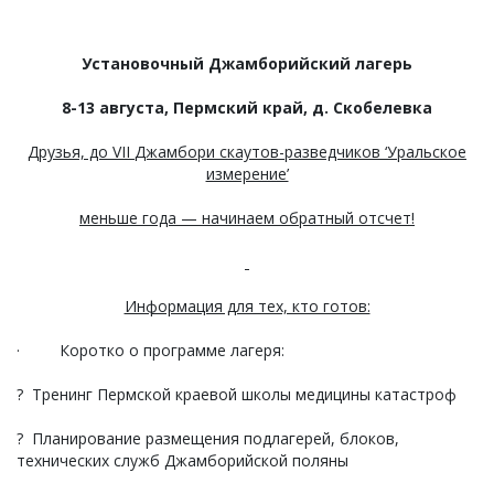
Установочный Джамборийский лагерь
8-13 августа, Пермский край, д. Скобелевка
Друзья, до
VII
Джамбори скаутов-разведчиков ‘Уральское
измерение’
меньше года — начинаем обратный отсчет!
Информация для тех, кто готов:
· Коротко о программе лагеря:
? Тренинг Пермской краевой школы медицины катастроф
? Планирование размещения подлагерей, блоков,
технических служб Джамборийской поляны