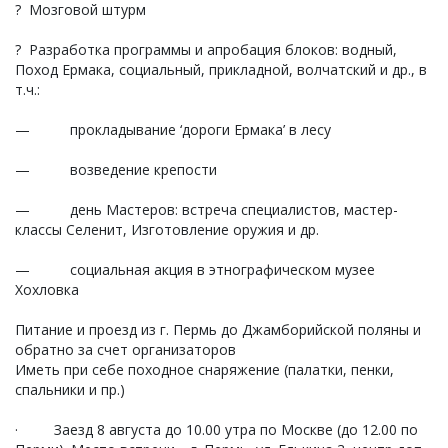
? Мозговой штурм
? Разработка программы и апробация блоков: водный,
Поход Ермака, социальный, прикладной, волчатский и др., в
т.ч.:
— прокладывание ‘дороги Ермака’ в лесу
— возведение крепости
— день Мастеров: встреча специалистов, мастер-
классы Селенит, Изготовление оружия и др.
— социальная акция в этнографическом музее
Хохловка
Питание и проезд из г. Пермь до Джамборийской поляны и
обратно за счет организаторов
Иметь при себе походное снаряжение (палатки, пенки,
спальники и пр.)
· Заезд 8 августа до 10.00 утра по Москве (до 12.00 по