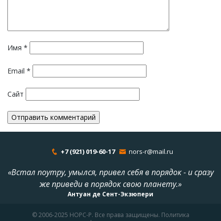
Имя
*
Email
*
Сайт
+7 (921) 019-60-17
nors-r@mail.ru
«Встал поутру, умылся, привел себя в порядок - и сразу
же приведи в порядок свою планету.»
Антуан де Сент-Экзюпери
© 2006-2025 НОРС-Р. Все права защищены. Политика