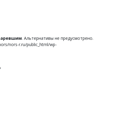
старевшим
. Альтернативы не предусмотрено.
s/nors-r.ru/public_html/wp-
*