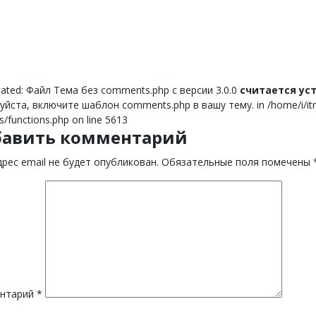
ated: Файл Тема без comments.php с версии 3.0.0
считается у
йста, включите шаблон comments.php в вашу тему. in /home/i/itnor
s/functions.php on line 5613
бавить комментарий
рес email не будет опубликован.
Обязательные поля помечены
нтарий
*