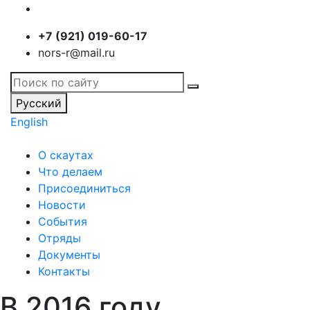
+7 (921) 019-60-17
nors-r@mail.ru
Русский
English
О скаутах
Что делаем
Присоединиться
Новости
События
Отряды
Документы
Контакты
В 2016 году