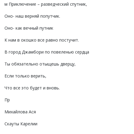
м Приключение – разведческий спутник,
Оно- наш верняй попутчик.
Оно- как вечный путник
К нам в окошко все равно постучит.
В город Джамбори по повеленью сердца
Ты обязательно отыщешь дверцу,
Если только верить,
Что все это будет и вновь.
Пр
Михайлова Ася
Скауты Карелии