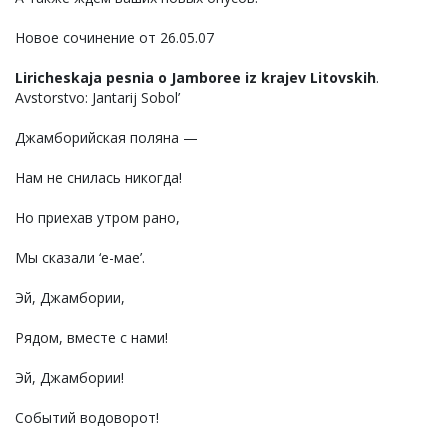
Новое сочинение от 26.05.07
Liricheskaja pesnia o Jamboree iz krajev Litovskih
.
Avstorstvo: Jantarij Sobol’
Джамборийская поляна —
Нам не снилась никогда!
Но приехав утром рано,
Мы сказали ‘е-мае’.
Эй, Джамбории,
Рядом, вместе с нами!
Эй, Джамбории!
Событий водоворот!