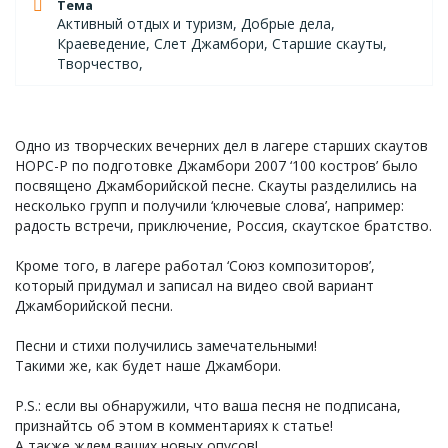
Тема
Активный отдых и туризм, Добрые дела,
Краеведение, Слет Джамбори, Старшие скауты,
Творчество,
Одно из творческих вечерних дел в лагере старших скаутов
НОРС-Р по подготовке Джамбори 2007 ‘100 костров’ было
посвящено Джамборийской песне. Скауты разделились на
несколько групп и получили ‘ключевые слова’, например:
радость встречи, приключение, Россия, скаутское братство.
Кроме того, в лагере работал ‘Союз композиторов’,
который придумал и записал на видео свой вариант
Джамборийской песни.
Песни и стихи получились замечательными!
Такими же, как будет наше Джамбори.
P.S.: если вы обнаружили, что ваша песня не подписана,
признайтсь об этом в комментариях к статье!
А также ждем ваших новых опусов!