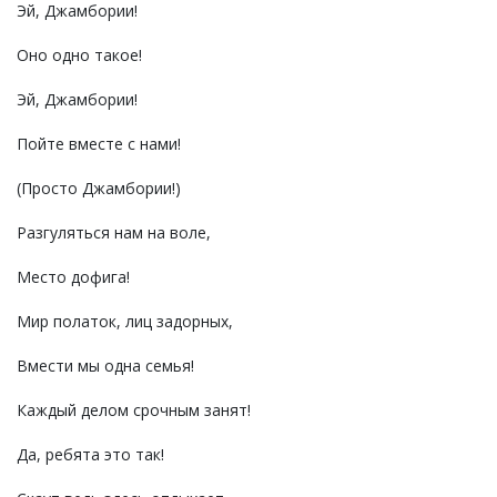
Эй, Джамбории!
Оно одно такое!
Эй, Джамбории!
Пойте вместе с нами!
(Просто Джамбории!)
Разгуляться нам на воле,
Место дофига!
Мир полаток, лиц задорных,
Вмести мы одна семья!
Каждый делом срочным занят!
Да, ребята это так!