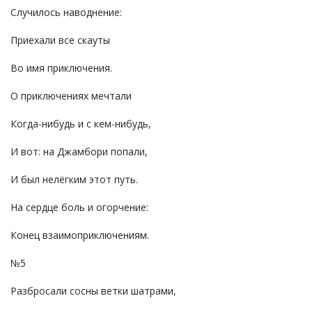
Случилось наводнение:
Приехали все скауты
Во имя приключения.
О приключениях мечтали
Когда-нибудь и с кем-нибудь,
И вот: на Джамбори попали,
И был нелёгким этот путь.
На сердце боль и огорчение:
Конец взаимоприключениям.
№5
Разбросали сосны ветки шатрами,