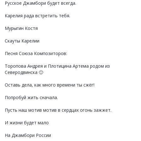
Русское Джамбори будет всегда.
Карелия рада встретить тебя.
Мурыгин Костя
Скауты Карелии
Песня Союза Композиторов:
Торопова Андрея и Плотицина Артема родом из
Северодвинска 🙂
Оставь дела, как много времени ты сжёг!
Попробуй жить сначала.
Пусть наш мотив мотив в сердцах огонь зажжет.
И жизни будет мало
На Джамбори России