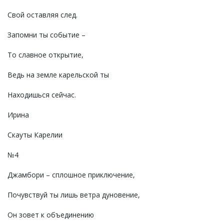
Свой оставляя след.
Запомни ты событие –
То славное открытие,
Ведь на земле карельской ты
Находишься сейчас.
Ирина
Скауты Карелии
№4
Джамбори – сплошное приключение,
Почувствуй ты лишь ветра дуновение,
Он зовет к объединению