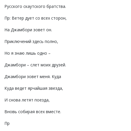
Русского скаутского братства.
Пр: Ветер дует со всех сторон,
На Джамбори зовет он.
Приключений здесь полно,
Но я знаю лишь одно –
Джамбори – слет моих друзей.
Джамбори зовет меня. Куда
Куда ведет ярчайшая звезда,
И снова летят поезда,
Вновь собирая всех вместе.
Пр