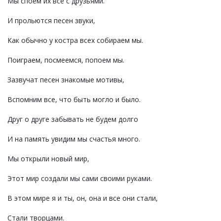
Мы споем их все с друзьями.
И прольются песен звуки,
Как обычно у костра всех собираем мы.
Поиграем, посмеемся, попоем мы.
Зазвучат песен знакомые мотивы,
Вспомним все, что быть могло и было.
Друг о друге забывать не будем долго
И на память увидим мы счастья много.
Мы открыли новый мир,
Этот мир создали мы сами своими руками.
В этом мире я и ты, он, она и все они стали,
Стали творцами.