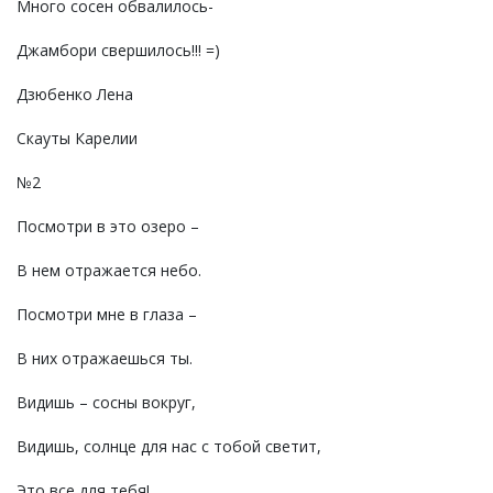
Много сосен обвалилось-
Джамбори свершилось!!! =)
Дзюбенко Лена
Скауты Карелии
№2
Посмотри в это озеро –
В нем отражается небо.
Посмотри мне в глаза –
В них отражаешься ты.
Видишь – сосны вокруг,
Видишь, солнце для нас с тобой светит,
Это все для тебя!