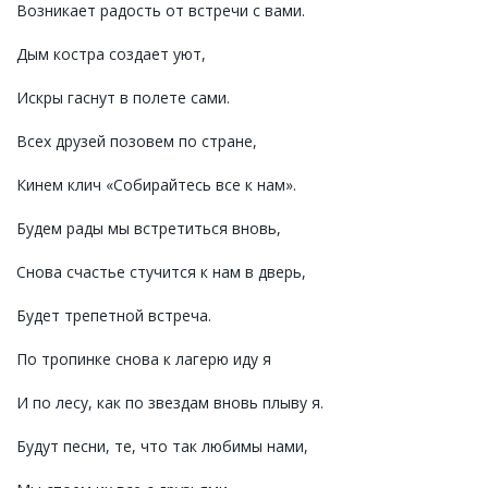
Возникает радость от встречи с вами.
Дым костра создает уют,
Искры гаснут в полете сами.
Всех друзей позовем по стране,
Кинем клич «Собирайтесь все к нам».
Будем рады мы встретиться вновь,
Снова счастье стучится к нам в дверь,
Будет трепетной встреча.
По тропинке снова к лагерю иду я
И по лесу, как по звездам вновь плыву я.
Будут песни, те, что так любимы нами,