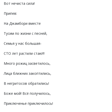
Вот нечиста сила!
Припев:
На Джамбори вместе
Тусим по жизни с песней,
Семья у нас большая-
СТО лет растили стаю!!!
Много рожиц засветилось,
Лица ближних закоптились,
В негритосов обратились!
Боже мой! Всё получилось,
Приключенье приключилось!