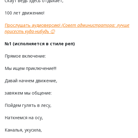
Скаут ведь здесь отдыхает,
100 лет движению!
Прослушать аудиоверсию!
(Совет администратора: лучше
присесть куда-нибудь 🙂
№1
(исполняется в стиле реп)
Прямое включение:
Мы ищем приключение!!!
Давай начнем движение,
завяжем мы общение:
Пойдем гулять в лесу,
Наткнемся на осу,
Каналья, укусила,