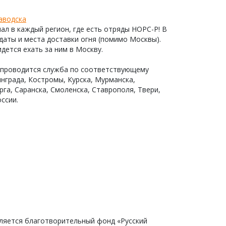
аводска
пал в каждый регион, где есть отряды НОРС-Р! В
даты и места доставки огня (помимо Москвы).
дется ехать за ним в Москву.
е проводится служба по соответствующему
инграда, Костромы, Курска, Мурманска,
га, Саранска, Смоленска, Ставрополя, Твери,
ссии.
ляется благотворительный фонд «Русский