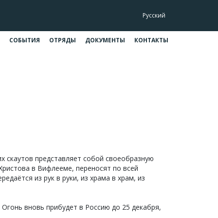
Русский
СОБЫТИЯ
ОТРЯДЫ
ДОКУМЕНТЫ
КОНТАКТЫ
2007
007
х скаутов представляет собой своеобразную
Христова в Вифлееме, переносят по всей
едаётся из рук в руки, из храма в храм, из
 Огонь вновь прибудет в Россию до 25 декабря,