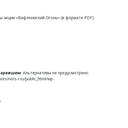
 акции «Вифлеемский Огонь» (в формате PDF):
старевшим
. Альтернативы не предусмотрено.
s/nors-r.ru/public_html/wp-
*