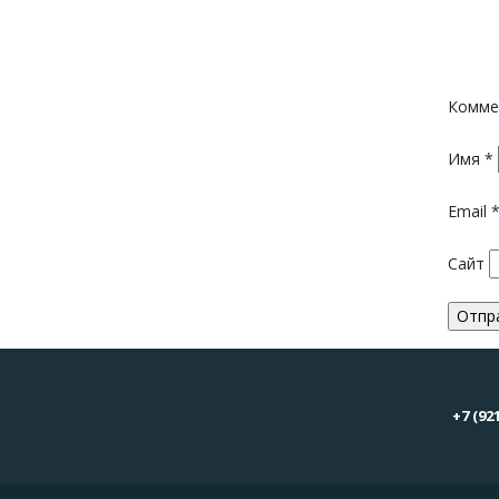
Комме
Имя
*
Email
Сайт
+7 (92