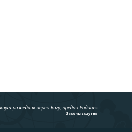
Скаут-разведчик верен Богу, предан Родине»
Законы скаутов