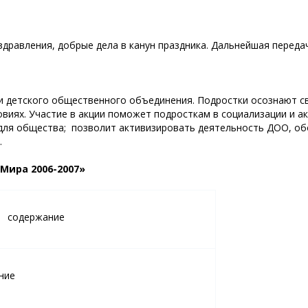
дравления, добрые дела в канун праздника. Дальнейшая переда
и детского общественного объединения. Подростки осознают св
овиях. Участие в акции поможет подросткам в социализации и 
 для общества; позволит активизировать деятельность ДОО, об
.
Мира 2006-2007»
содержание
ние