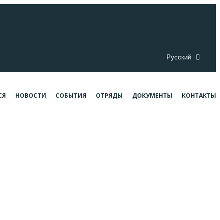
Русский
СЯ
НОВОСТИ
СОБЫТИЯ
ОТРЯДЫ
ДОКУМЕНТЫ
КОНТАКТЫ
нинград
лининград