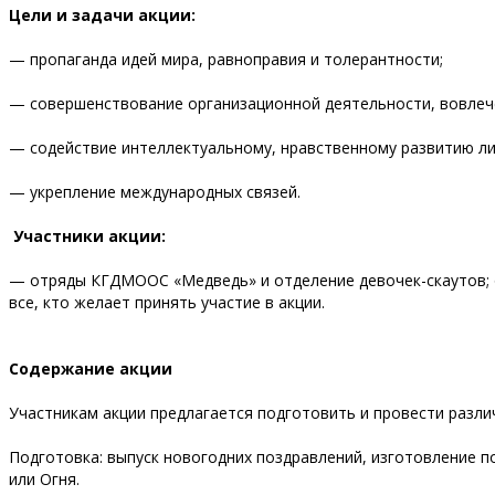
Цели и задачи акции:
— пропаганда идей мира, равноправия и толерантности;
— совершенствование организационной деятельности, вовлече
— содействие интеллектуальному, нравственному развитию ли
— укрепление международных связей.
Участники акции:
— отряды КГДМООС «Медведь» и отделение девочек-скаутов; о
все, кто желает принять участие в акции.
Содержание акции
Участникам акции предлагается подготовить и провести разл
Подготовка: выпуск новогодних поздравлений, изготовление п
или Огня.