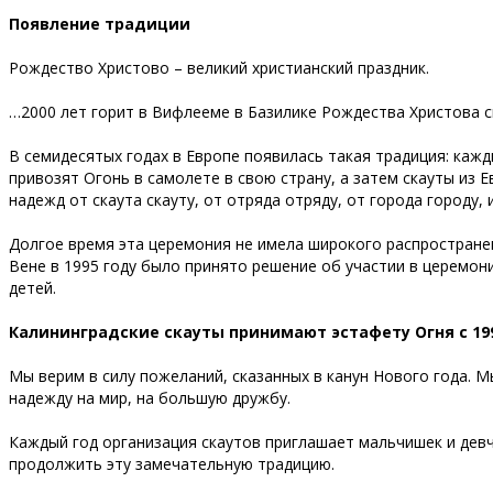
Появление традиции
Рождество Христово – великий христианский праздник.
…2000 лет горит в Вифлееме в Базилике Рождества Христова с
В семидесятых годах в Европе появилась такая традиция: каж
привозят Огонь в самолете в свою страну, а затем скауты из 
надежд от скаута скауту, от отряда отряду, от города городу, 
Долгое время эта церемония не имела широкого распространен
Вене в 1995 году было принято решение об участии в церемон
детей.
Калининградские скауты принимают эстафету Огня с 199
Мы верим в силу пожеланий, сказанных в канун Нового года. М
надежду на мир, на большую дружбу.
Каждый год организация скаутов приглашает мальчишек и дев
продолжить эту замечательную традицию.