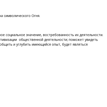
ча символического Огня.
ое социальное значение, востребованность их деятельности.
активизации общественной деятельности; поможет увидеть
общить и углубить имеющийся опыт, будет являться