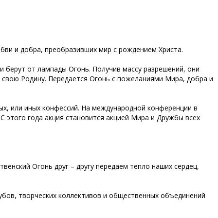
бви и добра, преобразивших мир с рождением Христа.
и берут от лампады Огонь. Получив массу разрешений, они
а свою Родину. Передается Огонь с пожеланиями Мира, добра и
ных, или иных конфессий. На международной конференции в
С этого года акция становится акцией Мира и Дружбы всех
венский Огонь друг – другу передаем тепло наших сердец,
клубов, творческих коллективов и общественных объединений