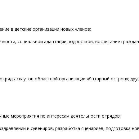
ние в детские организации новых членов;
чности, социальной адаптации подростков, воспитание граждан
тряды скаутов областной организации «Янтарный остров»; друг
ичные мероприятия по интересам деятельности отрядов:
оздравлений и сувениров, разработка сценариев, подготовка но