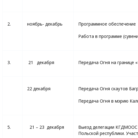
2.
ноябрь- декабрь
Программное обеспечение
Работа в программе (сувенир
3.
21 декабря
Передача Огня на границе 
22 декабря
Передача Огня скаутов Баг
Передача Огня в мэрию Кали
5.
21 – 23 декабря
Выезд делегации КГДМООС «
Польской республики. Учас