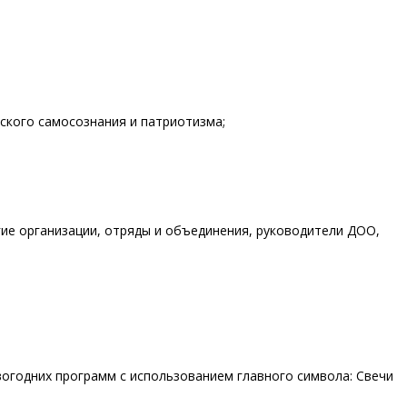
ского самосознания и патриотизма;
ие организации, отряды и объединения, руководители ДОО,
вогодних программ с использованием главного символа: Свечи