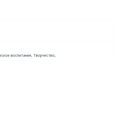
еское воспитание, Творчество,