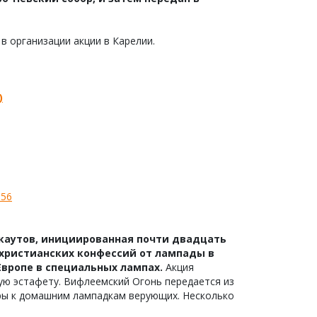
в организации акции в Карелии.
)
056
каутов, инициированная почти двадцать
 христианских конфессий от лампады в
Европе в специальных лампах.
Акция
ую эстафету. Вифлеемский Огонь передается из
тиры к домашним лампадкам верующих. Несколько