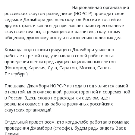
Национальная организация
российских скаутов-разведчиков (НОРС-Р) проводит свое
седьмое Джамбори для всех скаутов России и гостей из
других стран, и как всегда приглашает заинтересованные
скаутские группы, стремящиеся к развитию, скаутскому
общению, духовному росту и выполнению полезных дел.
Команда подготовки грядущего Джамбори усиленно
работает третий год, учитывая в своей работе опыт
проведения шести предыдущих национальных слетов
(Новгород, Карелия, Луга, Саратов, Москва, Санкт-
Петербург).
Площадка Джамбори НОРС-Р из года в год является самой
открытой, многочисленной, разносторонней и современной
в России. Здесь слово не расходится с делом, идёт
реальная совместная работа различных российских
скаутских организаций.
Отдельный привет всем, кто когда-либо работал в команде
проведения Джамбори (стаффе), будем рады видеть Вас в
Перми!