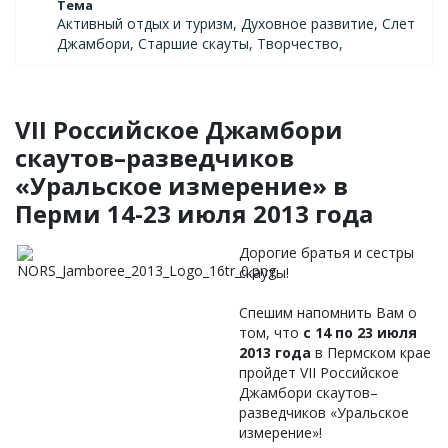
Тема
Активный отдых и туризм, Духовное развитие, Слет
Джамбори, Старшие скауты, Творчество,
VII Российское Джамбори
скаутов–разведчиков
«Уральское измерение» в
Перми 14-23 июля 2013 года
Дорогие братья и сестры
скауты!
Спешим напомнить Вам о
том, что
с 14 по 23 июля
2013 года
в Пермском крае
пройдет VII Российское
Джамбори скаутов–
разведчиков «Уральское
измерение»!