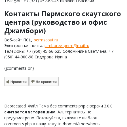
Телефон: +7 (921) 457-68-45 Бирюков Василий
Контакты Пермского скаутского
центра (руководство и офис
Джамбори)
Веб-сайт ПСЦ:
permscout.ru
Электронная почта:
jamboree_perm@mail.ru
Телефоны: +7 (950) 45-66-525 Соломинина Светлана, +7
(950) 44-900-98 Сидорова Ирина
{jcomments on}
Нравится
Не нравится
Deprecated: Файл Тема без comments.php с версии 3.0.0
считается устаревшим
. Альтернативы не
предусмотрено. Пожалуйста, включите шаблон
comments.php в вашу тему. in /home/i/itnors/nors-