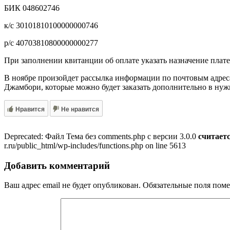
БИК 048602746
к/с 30101810100000000746
р/с 40703810800000000277
При заполнении квитанции об оплате указать назначение пла
В ноябре произойдет рассылка информации по почтовым адрес
Джамбори, которые можно будет заказать дополнительно в нужн
Нравится
Не нравится
Deprecated: Файл Тема без comments.php с версии 3.0.0
считает
r.ru/public_html/wp-includes/functions.php on line 5613
Добавить комментарий
Ваш адрес email не будет опубликован.
Обязательные поля пом