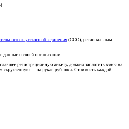
!
тельного скаутского объединения
(ССО), региональным
е данные о своей организации.
славшее регистрационную анкету, должно заплатить взнос на
ом скругленную — на рукав рубашки. Стоимость каждой