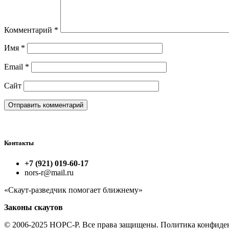
Комментарий
*
Имя
*
Email
*
Сайт
Контакты
+7 (921) 019-60-17
nors-r@mail.ru
«Скаут-разведчик помогает ближнему»
Законы скаутов
© 2006-2025 НОРС-Р. Все права защищены. Политика конфиде