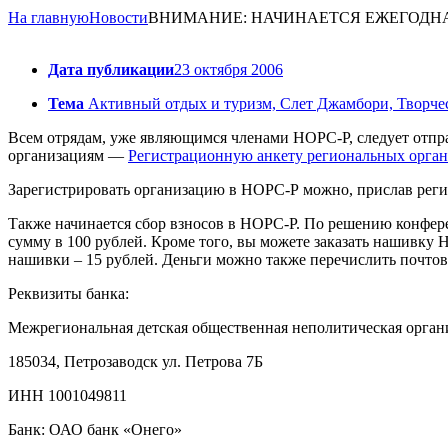
На главную
Новости
ВНИМАНИЕ: НАЧИНАЕТСЯ ЕЖЕГОДНАЯ
Дата публикации
23 октября 2006
Тема
Активный отдых и туризм, Слет Джамбори, Творче
Всем отрядам, уже являющимся членами НОРС-Р, следует отпр
организациям —
Регистрационную анкету региональных орга
Зарегистрировать организацию в НОРС-Р можно, прислав реги
Также начинается сбор взносов в НОРС-Р. По решению конфере
сумму в 100 рублей. Кроме того, вы можете заказать нашивк
нашивки – 15 рублей. Деньги можно также перечислить почтов
Реквизиты банка:
Межрегиональная детская общественная неполитическая органи
185034, Петрозаводск ул. Петрова 7Б
ИНН 1001049811
Банк: ОАО банк «Онего»