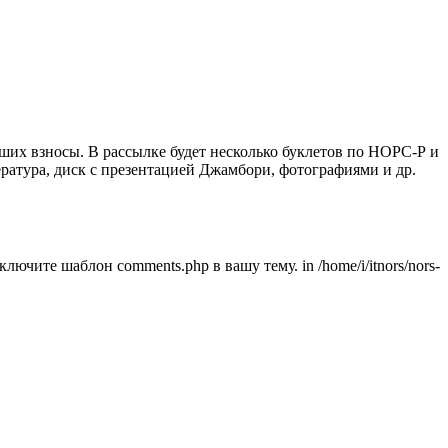
их взносы. В рассылке будет несколько буклетов по НОРС-Р и
ратура, диск с презентацией Джамбори, фотографиями и др.
ючите шаблон comments.php в вашу тему. in /home/i/itnors/nors-