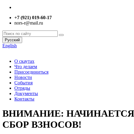
+7 (921) 019-60-17
nors-r@mail.ru
Русский
English
О скаутах
Что делаем
Присоединиться
Новости
События
Отряды
Документы
Контакты
ВНИМАНИЕ: НАЧИНАЕТСЯ
СБОР ВЗНОСОВ!