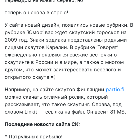
переездом на новый сервер, но
теперь он снова в строю!
У сайта новый дизайн, появились новые рубрики. В
рубрике ‘Юмор’ вас ждет скаутский гороскоп на
2009 год. Знаки зодиака представлены родными
лицами скаутов Карелии. В рубрике ‘Говорят’
еженедельно появляются свежие весточки о
скаутинге в России и в мире, а также о многом
другом, что может заинтересовать веселого и
открытого скаута!=)
Например, на сайте скаутов Финляндии
partio.fi
можно скачать отличный ролик, который
рассказывает, что такое скаутинг. Справа, под
словом Linkit — ссылка на файл. Он весит 81 МБ.
Последние новости сайта СК:
* Патрульных прибыло!