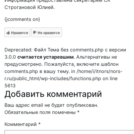
Информация предоставлена секретарем СК
Строгановой Юлией.
{jcomments on}
Нравится
Не нравится
Deprecated: Файл Тема без comments.php с версии
3.0.0
считается устаревшим
. Альтернативы не
предусмотрено. Пожалуйста, включите шаблон
comments.php в вашу тему. in /home/i/itnors/nors-
r.ru/public_html/wp-includes/functions.php on line
5613
Добавить комментарий
Ваш адрес email не будет опубликован.
Обязательные поля помечены
*
Комментарий
*