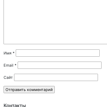
Имя
*
Email
*
Сайт
Контакты