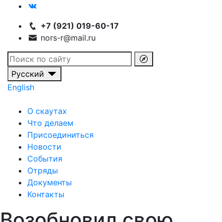
+7 (921) 019-60-17
nors-r@mail.ru
Русский
English
О скаутах
Что делаем
Присоединиться
Новости
События
Отряды
Документы
Контакты
Возобновил свою