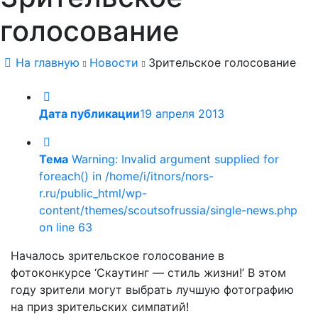
голосование
На главную
Новости
Зрительское голосование
Дата публикации
19 апреля 2013
Тема
Warning: Invalid argument supplied for
foreach() in /home/i/itnors/nors-
r.ru/public_html/wp-
content/themes/scoutsofrussia/single-news.php
on line 63
Началось зрительское голосование в
фотоконкурсе ‘Скаутинг — стиль жизни!’ В этом
году зрители могут выбрать лучшую фотографию
на приз зрительских симпатий!