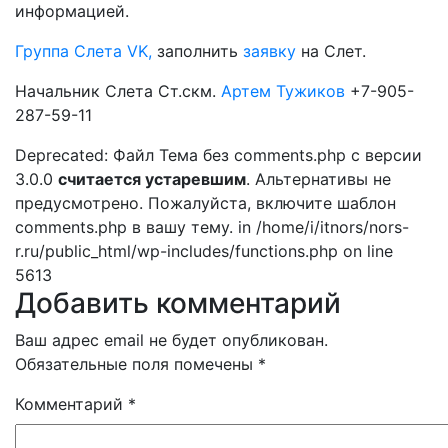
информацией.
Группа Слета VK,
заполнить
заявку
на Слет.
Начальник Слета Ст.скм.
Артем Тужиков
+7-905-
287-59-11
Deprecated: Файл Тема без comments.php с версии
3.0.0
считается устаревшим
. Альтернативы не
предусмотрено. Пожалуйста, включите шаблон
comments.php в вашу тему. in /home/i/itnors/nors-
r.ru/public_html/wp-includes/functions.php on line
5613
Добавить комментарий
Ваш адрес email не будет опубликован.
Обязательные поля помечены
*
Комментарий
*