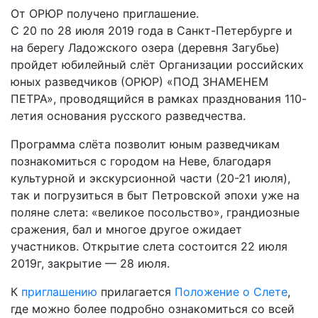
От ОРЮР получено приглашение.
С 20 по 28 июля 2019 года в Санкт-Петербурге и
на берегу Ладожского озера (деревня Загубье)
пройдет юбилейный слёт Организации российских
юных разведчиков (ОРЮР) «ПОД ЗНАМЕНЕМ
ПЕТРА», проводящийся в рамках празднования 110-
летия основания русского разведчества.
Программа слёта позволит юным разведчикам
познакомиться с городом на Неве, благодаря
культурной и экскурсионной части (20-21 июля),
так и погрузиться в быт Петровской эпохи уже на
поляне слета: «великое посольство», грандиозные
сражения, бал и многое другое ожидает
участников. Открытие слета состоится 22 июля
2019г, закрытие — 28 июля.
К
приглашению
прилагается
Положение о Слете
,
где можно более подробно ознакомиться со всей