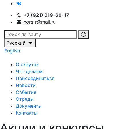
+7 (921) 019-60-17
nors-r@mail.ru
Русский
English
О скаутах
Что делаем
Присоединиться
Новости
События
Отряды
Документы
Контакты
Акции и конкурсы