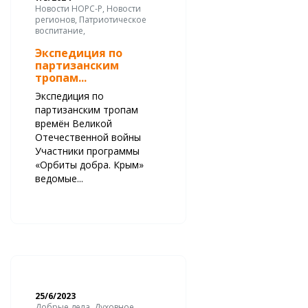
Новости НОРС-Р, Новости
регионов, Патриотическое
воспитание,
Экспедиция по
партизанским
тропам...
Экспедиция по
партизанским тропам
времён Великой
Отечественной войны
Участники программы
«Орбиты добра. Крым»
ведомые...
25/6/2023
Добрые дела, Духовное