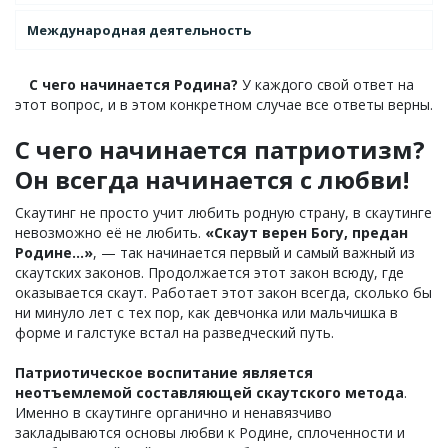
Международная деятельность
С чего начинается Родина?
У каждого свой ответ на
этот вопрос, и в этом конкретном случае все ответы верны.
С чего начинается патриотизм?
Он всегда начинается с любви!
Скаутинг не просто учит любить родную страну, в скаутинге
невозможно её не любить.
«Скаут верен Богу, предан
Родине…»
, — так начинается первый и самый важный из
скаутских законов. Продолжается этот закон всюду, где
оказывается скаут. Работает этот закон всегда, сколько бы
ни минуло лет с тех пор, как девчонка или мальчишка в
форме и галстуке встал на разведческий путь.
Патриотическое воспитание является
неотъемлемой составляющей скаутского метода
.
Именно в скаутинге органично и ненавязчиво
закладываются основы любви к Родине, сплоченности и