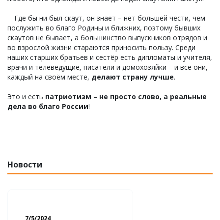
Где бы ни был скаут, он знает – нет большей чести, чем
послужить во благо Родины и ближних, поэтому бывших
скаутов не бывает, а большинство выпускников отрядов и
во взрослой жизни стараются приносить пользу. Среди
наших старших братьев и сестёр есть дипломаты и учителя,
врачи и телеведущие, писатели и домохозяйки – и все они,
каждый на своём месте,
делают страну лучше
.
Это и есть
патриотизм – не просто слово, а реальные
дела во благо России
!
Новости
7/5/2024