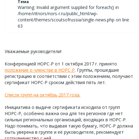
Тема
Warning: Invalid argument supplied for foreach() in
/home/i/itnors/nors-r.ru/public_html/wp-
content/themes/scoutsofrussia/single-news.php on line
63
Уважаемые руководители!
Конференцией НОРС-Р от 1 октября 2017 г. принято
положение о членстве в НОРС-Р
. Группы, прошедшие
регистрацию в соответствии с этим положением, получают
сертификат НОРС-Р сроком действия пять лет.
Список групп на октябрь 2017 года.
Инициатива о выдаче сертификата исходила от групп
НОРС-Р, особенно важна она для тех регионов где нет
сильных региональных организаций, входящих в НОРС-Р.
Надо понимать, что выдавая такую бумагу, НОРС-Р должна
быть уверена в группе и её руководителе, рекомендует
сотрудничество с ней.