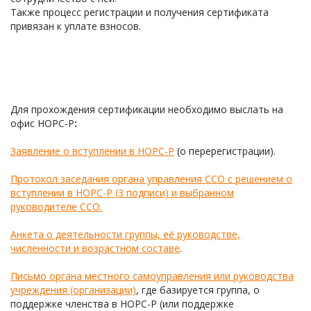
Также процесс регистрации и получения сертификата
привязан к уплате взносов.
Для прохождения сертификации необходимо выслать на
офис НОРС-Р
:
Заявление о вступлении в НОРС-Р
(о перерегистрации).
Протокол заседания органа управления ССО с решением о
вступлении в НОРС-Р (3 подписи) и выбранном
руководителе ССО.
Анкета о деятельности группы, её руководстве,
численности и возрастном составе
.
Письмо органа местного самоуправления или руководства
учреждения (организации)
, где базируется группа, о
поддержке членства в НОРС-Р (или поддержке