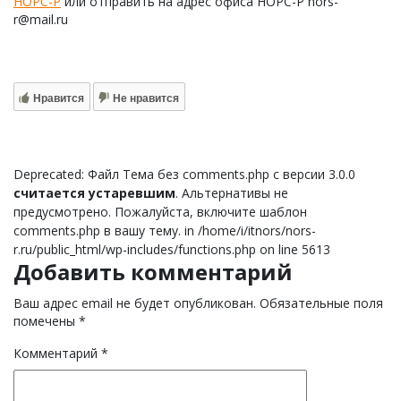
НОРС-Р
или отправить на адрес офиса НОРС-Р nors-
r@mail.ru
Нравится
Не нравится
Deprecated: Файл Тема без comments.php с версии 3.0.0
считается устаревшим
. Альтернативы не
предусмотрено. Пожалуйста, включите шаблон
comments.php в вашу тему. in /home/i/itnors/nors-
r.ru/public_html/wp-includes/functions.php on line 5613
Добавить комментарий
Ваш адрес email не будет опубликован.
Обязательные поля
помечены
*
Комментарий
*