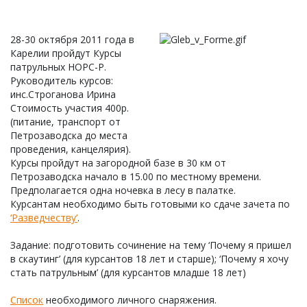
28-30 октября 2011 года в
Карелии пройдут Курсы
патрульных НОРС-Р.
Руководитель курсов:
инс.Строганова Ирина
Стоимость участия 400р.
(питание, транспорт от
Петрозаводска до места
проведения, канцелярия).
Курсы пройдут на загородной базе в 30 км от
Петрозаводска начало в 15.00 по местному времени.
Предполагается одна ночевка в лесу в палатке.
Курсантам необходимо быть готовыми ко сдаче зачета по
‘Разведчеству’
.
Задание: подготовить сочинение на тему ‘Почему я пришел
в скаутинг’ (для курсантов 18 лет и старше); ‘Почему я хочу
стать патрульным’ (для курсантов младше 18 лет)
Список
необходимого личного снаряжения.