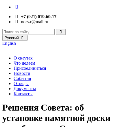
+7 (921) 019-60-17
nors-r@mail.ru
Русский
English
О скаутах
Что делаем
Присоединиться
Новости
События
Отряды
Документы
Контакты
Решения Совета: об
установке памятной доски