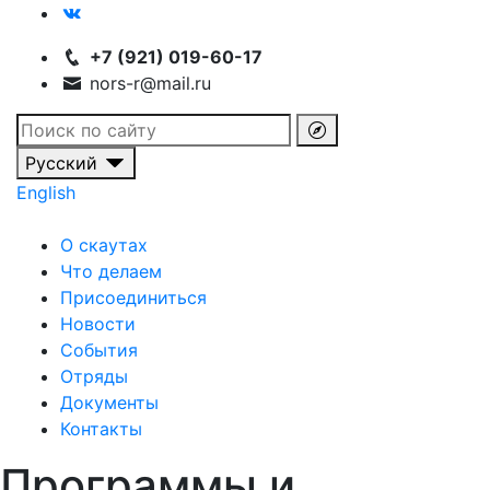
+7 (921) 019-60-17
nors-r@mail.ru
Русский
English
О скаутах
Что делаем
Присоединиться
Новости
События
Отряды
Документы
Контакты
Программы и