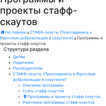
проекты стафф-
скаутов
На главную
СТАФФ-скауты (Присоединись к
Взрослым добровольцам в скаутинге!)
Программы и
проекты стафф-скаутов
Структура раздела
Детям
Родителям
Руководителям
СТАФФ-скауты (Присоединись к Взрослым
добровольцам в скаутинге!)
Описание программы
Стать стафф-скаутом
Программы и проекты стафф-скаутов
Участники программы стафф-скаутов