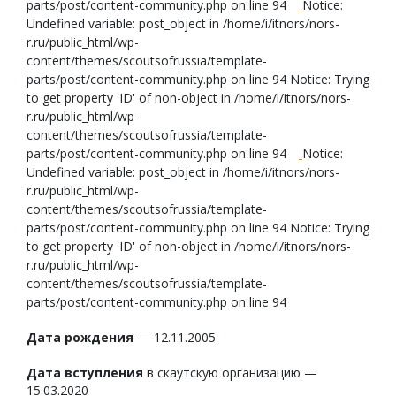
parts/post/content-community.php on line 94
Notice:
Undefined variable: post_object in /home/i/itnors/nors-
r.ru/public_html/wp-
content/themes/scoutsofrussia/template-
parts/post/content-community.php on line 94 Notice: Trying
to get property 'ID' of non-object in /home/i/itnors/nors-
r.ru/public_html/wp-
content/themes/scoutsofrussia/template-
parts/post/content-community.php on line 94
Notice:
Undefined variable: post_object in /home/i/itnors/nors-
r.ru/public_html/wp-
content/themes/scoutsofrussia/template-
parts/post/content-community.php on line 94 Notice: Trying
to get property 'ID' of non-object in /home/i/itnors/nors-
r.ru/public_html/wp-
content/themes/scoutsofrussia/template-
parts/post/content-community.php on line 94
Дата рождения
— 12.11.2005
Дата вступления
в скаутскую организацию —
15.03.2020