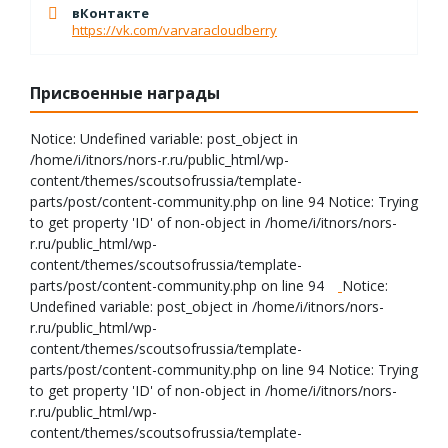
вКонтакте
https://vk.com/varvaracloudberry
Присвоенные награды
Notice: Undefined variable: post_object in
/home/i/itnors/nors-r.ru/public_html/wp-
content/themes/scoutsofrussia/template-
parts/post/content-community.php on line 94 Notice: Trying
to get property 'ID' of non-object in /home/i/itnors/nors-
r.ru/public_html/wp-
content/themes/scoutsofrussia/template-
parts/post/content-community.php on line 94
Notice:
Undefined variable: post_object in /home/i/itnors/nors-
r.ru/public_html/wp-
content/themes/scoutsofrussia/template-
parts/post/content-community.php on line 94 Notice: Trying
to get property 'ID' of non-object in /home/i/itnors/nors-
r.ru/public_html/wp-
content/themes/scoutsofrussia/template-