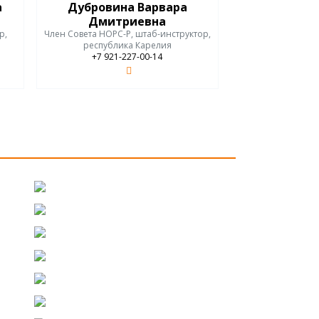
а
Дубровина Варвара
Дмитриевна
р,
Член Совета НОРС-Р, штаб-инструктор,
республика Карелия
+7 921-227-00-14