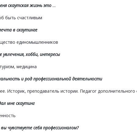
еня скаутская жизнь это
…
об быть счастливым
ечта в скаутинге
щество единомышленников
е увлечения, хобби, интересы
туризм, медицина
альность и род профессиональной деятельности
е. Историк, преподаватель истории. Педагог дополнительного
ал мне скаутинг
енность
 вы чувствуете себя профессионалом?