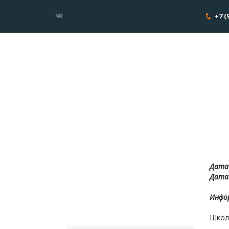
+7 (
Дата
Дата 
Инфор
Школа