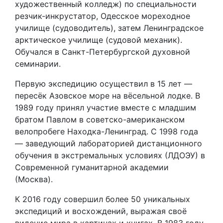
художественный колледж) по специальности
резчик-инкрустатор, Одесское мореходное
училище (судоводитель), затем Ленинградское
арктическое училище (судовой механик).
Обучался в Санкт-Петербургской духовной
семинарии.
Первую экспедицию осуществил в 15 лет —
пересёк Азовское море на вёсельной лодке. В
1989 году принял участие вместе с младшим
братом Павлом в советско-американском
велопробеге Находка-Ленинград. C 1998 года
— заведующий лабораторией дистанционного
обучения в экстремальных условиях (ЛДОЭУ) в
Современной гуманитарной академии
(Москва).
К 2016 году совершил более 50 уникальных
экспедиций и восхождений, выражая своё