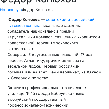
На главную
Федор Конюхов
Федор Конюхов
—
советский и российский
путешественник
, писатель, художник,
обладатель национальной премии
«Хрустальный компас», священник Украинской
православной церкви (Московского
патриархата).
Совершил 5 кругосветных плаваний, 17 раз
пересёк Атлантику, причём один раз на
вёсельной лодке. Первый россиянин,
побывавший на всех Семи вершинах, на Южном
и Северном полюсах
Окончил профессионально-техническое
училище № 15 города Бобруйска (ныне
Бобруйский государственный
профессионально-технический