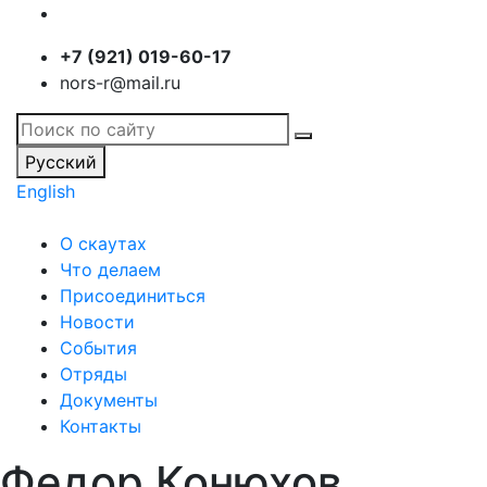
+7 (921) 019-60-17
nors-r@mail.ru
Русский
English
О скаутах
Что делаем
Присоединиться
Новости
События
Отряды
Документы
Контакты
Федор Конюхов