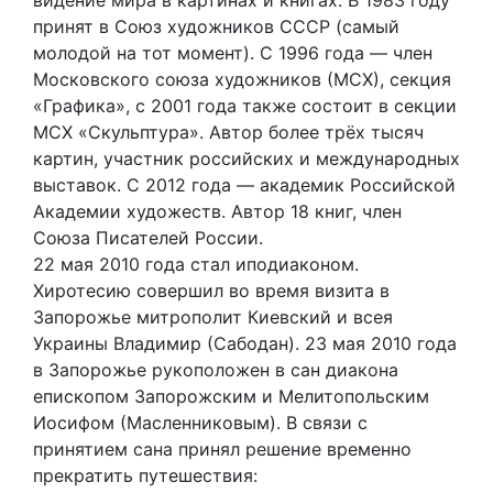
видение мира в картинах и книгах. В 1983 году
принят в Союз художников СССР (самый
молодой на тот момент). С 1996 года — член
Московского союза художников (МСХ), секция
«Графика», с 2001 года также состоит в секции
МСХ «Скульптура». Автор более трёх тысяч
картин, участник российских и международных
выставок. С 2012 года — академик Российской
Академии художеств. Автор 18 книг, член
Союза Писателей России.
22 мая 2010 года стал иподиаконом.
Хиротесию совершил во время визита в
Запорожье митрополит Киевский и всея
Украины Владимир (Сабодан). 23 мая 2010 года
в Запорожье рукоположен в сан диакона
епископом Запорожским и Мелитопольским
Иосифом (Масленниковым). В связи с
принятием сана принял решение временно
прекратить путешествия: