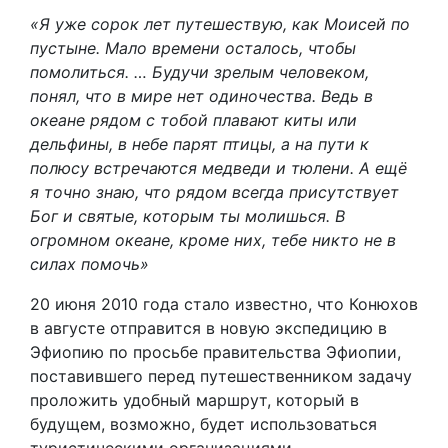
«Я уже сорок лет путешествую, как Моисей по
пустыне. Мало времени осталось, чтобы
помолиться. … Будучи зрелым человеком,
понял, что в мире нет одиночества. Ведь в
океане рядом с тобой плавают киты или
дельфины, в небе парят птицы, а на пути к
полюсу встречаются медведи и тюлени. А ещё
я точно знаю, что рядом всегда присутствует
Бог и святые, которым ты молишься. В
огромном океане, кроме них, тебе никто не в
силах помочь»
20 июня 2010 года стало известно, что Конюхов
в августе отправится в новую экспедицию в
Эфиопию по просьбе правительства Эфиопии,
поставившего перед путешественником задачу
проложить удобный маршрут, который в
будущем, возможно, будет использоваться