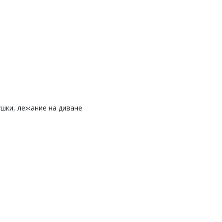
шки, лежание на диване