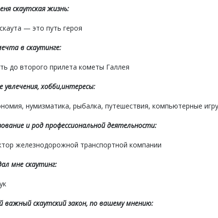
еня скаутская жизнь:
скаута — это путь героя
ечта в скаутинге:
ть до второго прилета кометы Галлея
е увлечения, хобби,
интересы:
номия, нумизматика, рыбалка, путешествия, компьютерные игру
ование и род профессиональной деятельности:
ктор железнодорожной транспортной компании
ал мне скаутинг:
ук
 важный скаутский закон, по вашему мнению: