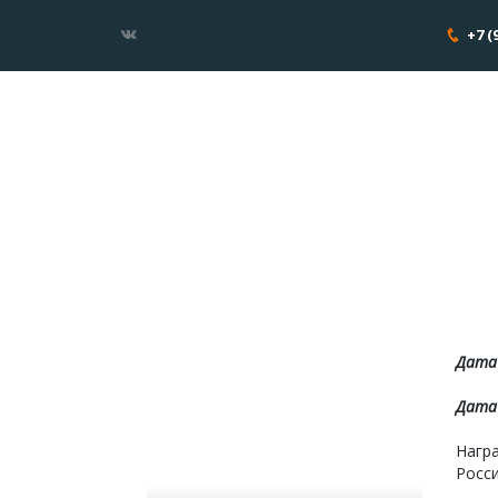
+7 (
Дата
Дата 
Нагр
Росс