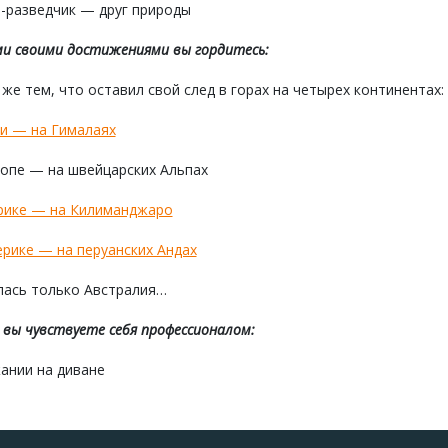
-разведчик — друг природы
и своими достижениями вы гордитесь:
 же тем, что оставил свой след в горах на четырех континентах:
и — на Гималаях
опе — на швейцарских Альпах
рике — на Килиманджаро
рике — на перуанских Андах
лась только Австралия…
 вы чувствуете себя профессионалом:
ании на диване