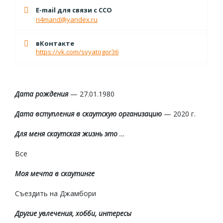
E-mail для связи с ССО
ri4mand@yandex.ru
вКонтакте
https://vk.com/svyatogor36
Дата рождения
— 27.01.1980
Дата вступления
в скаутскую организацию
— 2020 г.
Для меня скаутская жизнь это
…
Все
Моя мечта в скаутинге
Съездить на Джамбори
Другие увлечения, хобби, интересы