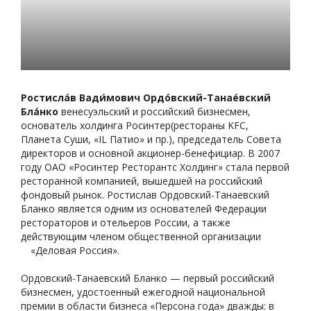
Ростисла́в Вади́мович Ордо́вский-Танае́вский
Бла́нко
венесуэльский и российский бизнесмен,
основатель холдинга Росинтер(рестораны KFC,
Планета Суши, «IL Патио» и пр.), председатель Совета
директоров и основной акционер-бенефициар. В 2007
году ОАО «Росинтер Ресторантс Холдинг» стала первой
ресторанной компанией, вышедшей на российский
фондовый рынок. Ростислав Ордовский-Танаевский
Бланко является одним из основателей Федерации
рестораторов и отельеров России, а также
действующим членом общественной организации
«Деловая Россия».
Ордовский-Танаевский Бланко — первый российский
бизнесмен, удостоенный ежегодной национальной
премии в области бизнеса «Персона года» дважды: в