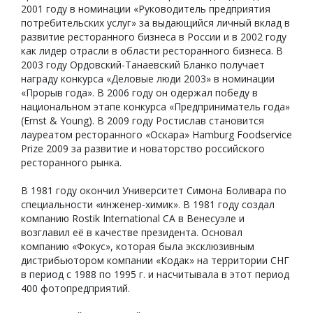
2001 году в номинации «Руководитель предприятия
потребительских услуг» за выдающийся личный вклад в
развитие ресторанного бизнеса в России и в 2002 году
как лидер отрасли в области ресторанного бизнеса. В
2003 году Ордовский-Танаевский Бланко получает
награду конкурса «Деловые люди 2003» в номинации
«Прорыв года». В 2006 году он одержал победу в
национальном этапе конкурса «Предприниматель года»
(Ernst & Young). В 2009 году Ростислав становится
лауреатом ресторанного «Оскара» Hamburg Foodservice
Prize 2009 за развитие и новаторство российского
ресторанного рынка.
В 1981 году окончил Университет Симона Боливара по
специальности «инженер-химик». В 1981 году создал
компанию Rostik International CA в Венесуэле и
возглавил её в качестве президента. Основал
компанию «Фокус», которая была эксклюзивным
дистрибьютором компании «Кодак» на территории СНГ
в период с 1988 по 1995 г. и насчитывала в этот период
400 фотопредприятий.