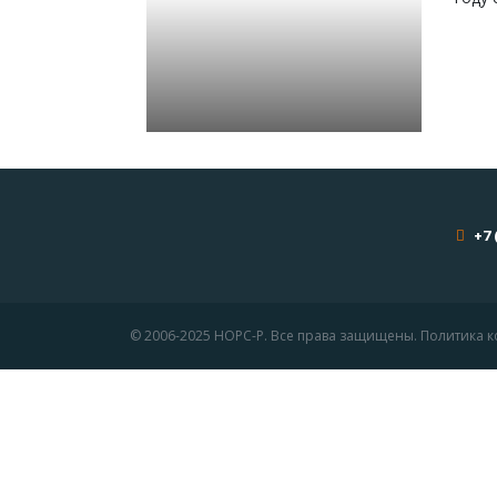
+7 
© 2006-2025 НОРС-Р. Все права защищены. Политика