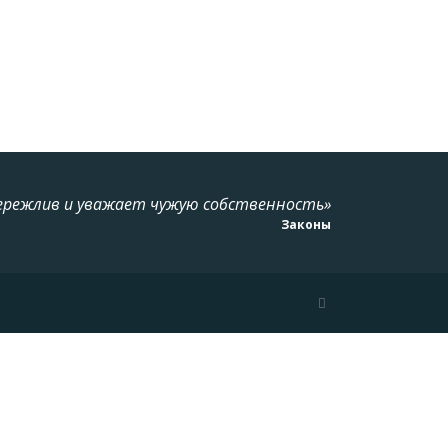
ережлив и уважает чужую собственность»
Законы