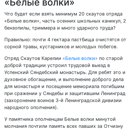
«Белые волки»
Что будет если взять минимум 20 скаутов отряда
«Белые волки», часть осенних школьных каникул, 2
бензопилы, триммера и много ударного труда?
Правильно: почти 4 гектара пастбища очистятся от
сорной травы, кустарников и молодых побегов.
Отряд Скаутов Карелии
«Белые волки»
по старой
доброй традиции устроил трудовой выезд в
Успенский Сяндебский монастырь. Для ребят это и
духовное обогащение, и выполнение доброго дела
для монастыря и посещение мемориала погибшим
при сражении у Сяндебы и защитившим Ленинград
(захоронение воинов 3-й Ленинградской дивизии
народного ополчения).
У памятника ополченцам Белые волки минутой
молчания почтили память всех павших за Отчизну