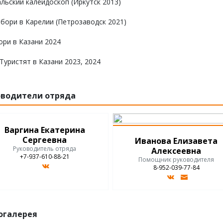
льский калейдоскоп (Иркутск 2013)
ори в Карелии (Петрозаводск 2021)
ри в Казани 2024
Туристят в Казани 2023, 2024
оводители отряда
Варгина Екатерина
Сергеевна
Иванова Елизавета
Руководитель отряда
Алексеевна
+7-937-610-88-21
Помощник руководителя
8-952-039-77-84
огалерея