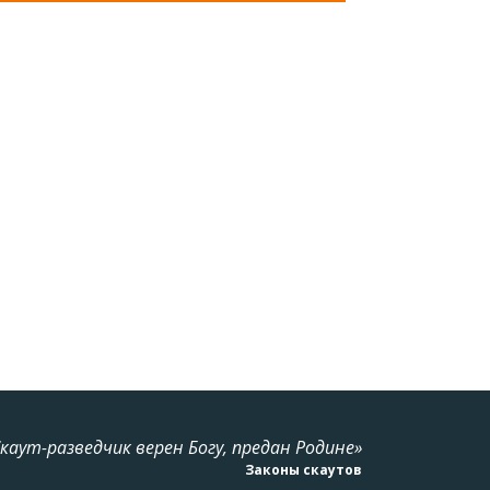
Скаут-разведчик верен Богу, предан Родине»
Законы скаутов