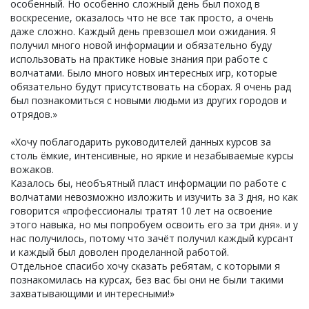
особенный. Но особенно сложный день был поход в
воскресение, оказалось что не все так просто, а очень
даже сложно. Каждый день превзошел мои ожидания. Я
получил много новой информации и обязательно буду
использовать на практике новые знания при работе с
волчатами. Было много новых интересных игр, которые
обязательно будут присутствовать на сборах. Я очень рад
был познакомиться с новыми людьми из других городов и
отрядов.»
«Хочу поблагодарить руководителей данных курсов за
столь ёмкие, интенсивные, но яркие и незабываемые курсы
вожаков.
Казалось бы, необъятный пласт информации по работе с
волчатами невозможно изложить и изучить за 3 дня, но как
говорится «профессионалы тратят 10 лет на освоение
этого навыка, но мы попробуем освоить его за три дня». и у
нас получилось, потому что зачёт получил каждый курсант
и каждый был доволен проделанной работой.
Отдельное спасибо хочу сказать ребятам, с которыми я
познакомилась на курсах, без вас бы они не были такими
захватывающими и интересными!»