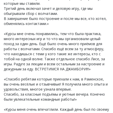
которые мы ставили.
Третий день включал зачет и деловую игру, где мы
обыгрывали сбор с волчатами.
В завершение было построение и после мы все, кто хотел,
обменялись контактами.»
«Курсы мне очень понравились, тем что была практика,
много интересных игр и то что мы организовали целый
поход за один день. Ещё было очень много приёмов для
работы с волчатами. Спасибо ещё всем за ту атмосферу,
что находишься с теми у кого такие же интересы, кто с
тобой на одной волне. Также отдельное спасибо Лисе, за
игры. Радуге за лекции и всем остальным за настроение и
дежурным за еду. ВСТРЕТИМСЯ НА ДЖАМБОРИ!!!»
«Спасибо ребятам которые приехали к нам, в Раменское,
вы очень весёлые и отзывчивые! Я получила много опыта и
удовольствия, многое узнала впервые.
Спасибо, за классные подъёмы и уютные вечера. Конечно
были увлекательные командные работы!»
«Курсы меня очень впечатлили. Каждый день был по своему