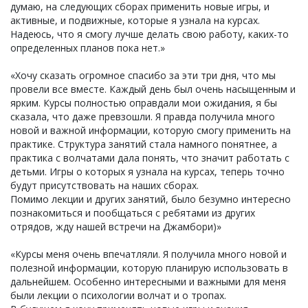
думаю, на следующих сборах применить новые игры, и
активные, и подвижные, которые я узнала на курсах.
Надеюсь, что я смогу лучше делать свою работу, каких-то
определенных планов пока нет.»
«Хочу сказать огромное спасибо за эти три дня, что мы
провели все вместе. Каждый день был очень насыщенным и
ярким. Курсы полностью оправдали мои ожидания, я бы
сказала, что даже превзошли. Я правда получила много
новой и важной информации, которую смогу применить на
практике. Структура занятий стала намного понятнее, а
практика с волчатами дала понять, что значит работать с
детьми. Игры о которых я узнала на курсах, теперь точно
будут присутствовать на наших сборах.
Помимо лекции и других занятий, было безумно интересно
познакомиться и пообщаться с ребятами из других
отрядов, жду нашей встречи на Джамбори)»
«Курсы меня очень впечатляли. Я получила много новой и
полезной информации, которую планирую использовать в
дальнейшем. Особенно интересными и важными для меня
были лекции о психологии волчат и о тропах.