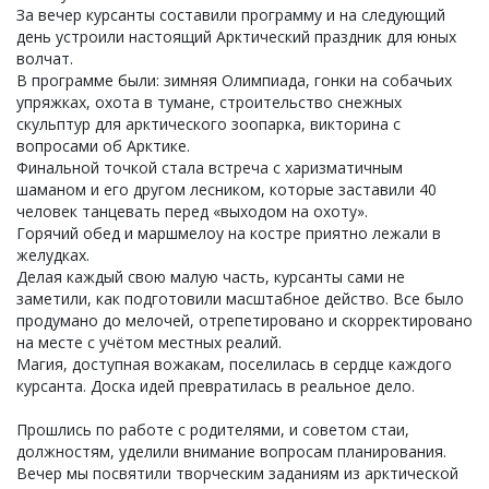
За вечер курсанты составили программу и на следующий
день устроили настоящий Арктический праздник для юных
волчат.
В программе были: зимняя Олимпиада, гонки на собачьих
упряжках, охота в тумане, строительство снежных
скульптур для арктического зоопарка, викторина с
вопросами об Арктике.
Финальной точкой стала встреча с харизматичным
шаманом и его другом лесником, которые заставили 40
человек танцевать перед «выходом на охоту».
Горячий обед и маршмелоу на костре приятно лежали в
желудках.
Делая каждый свою малую часть, курсанты сами не
заметили, как подготовили масштабное действо. Все было
продумано до мелочей, отрепетировано и скорректировано
на месте с учётом местных реалий.
Магия, доступная вожакам, поселилась в сердце каждого
курсанта. Доска идей превратилась в реальное дело.
Прошлись по работе с родителями, и советом стаи,
должностям, уделили внимание вопросам планирования.
Вечер мы посвятили творческим заданиям из арктической