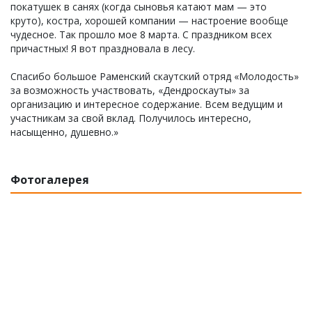
покатушек в санях (когда сыновья катают мам — это
круто), костра, хорошей компании — настроение вообще
чудесное. Так прошло мое 8 марта. С праздником всех
причастных! Я вот праздновала в лесу.
Спасибо большое Раменский скаутский отряд «Молодость»
за возможность участвовать, «Дендроскауты» за
организацию и интересное содержание. Всем ведущим и
участникам за свой вклад. Получилось интересно,
насыщенно, душевно.»
Фотогалерея