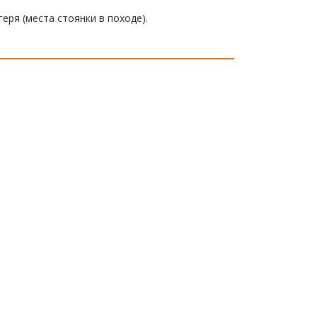
еря (места стоянки в походе).