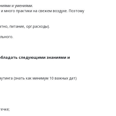
ниями и умениями.
 и много практики на свежем воздухе. Поэтому
тно, питание, орг.расходы).
льного.
 обладать следующими знаниями и
утинга (знать как минимум 10 важных дат)
ечке;