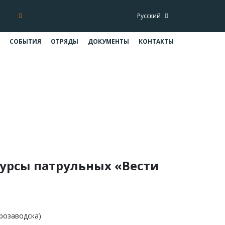
Русский
СОБЫТИЯ
ОТРЯДЫ
ДОКУМЕНТЫ
КОНТАКТЫ
9
019
курсы патрульных «Вести
трозаводска)