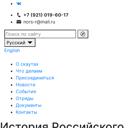
+7 (921) 019-60-17
nors-r@mail.ru
Русский
English
О скаутах
Что делаем
Присоединиться
Новости
События
Отряды
Документы
Контакты
История Российского