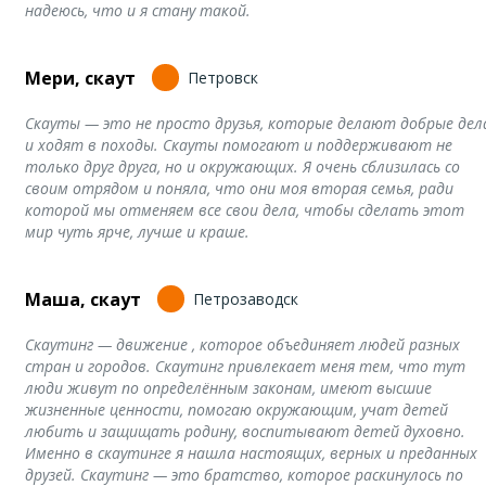
надеюсь, что и я стану такой.
Мери, скаут
Петровск
Скауты — это не просто друзья, которые делают добрые дел
и ходят в походы. Скауты помогают и поддерживают не
только друг друга, но и окружающих. Я очень сблизилась со
своим отрядом и поняла, что они моя вторая семья, ради
которой мы отменяем все свои дела, чтобы сделать этот
мир чуть ярче, лучше и краше.
Маша, скаут
Петрозаводск
Скаутинг — движение , которое объединяет людей разных
стран и городов. Скаутинг привлекает меня тем, что тут
люди живут по определённым законам, имеют высшие
жизненные ценности, помогаю окружающим, учат детей
любить и защищать родину, воспитывают детей духовно.
Именно в скаутинге я нашла настоящих, верных и преданных
друзей. Скаутинг — это братство, которое раскинулось по