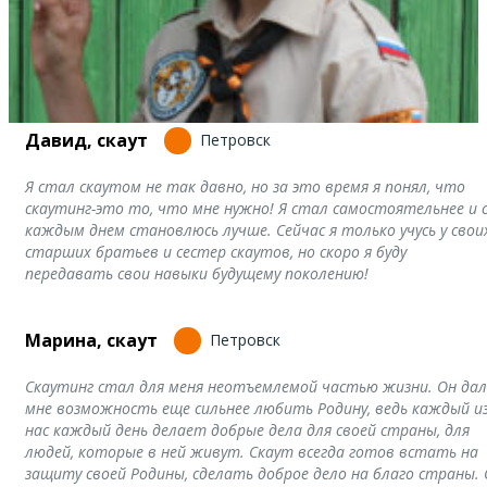
Давид, скаут
Петровск
Я стал скаутом не так давно, но за это время я понял, что
скаутинг-это то, что мне нужно! Я стал самостоятельнее и 
каждым днем становлюсь лучше. Сейчас я только учусь у свои
старших братьев и сестер скаутов, но скоро я буду
передавать свои навыки будущему поколению!
Марина, скаут
Петровск
Скаутинг стал для меня неотъемлемой частью жизни. Он дал
мне возможность еще сильнее любить Родину, ведь каждый и
нас каждый день делает добрые дела для своей страны, для
людей, которые в ней живут. Скаут всегда готов встать на
защиту своей Родины, сделать доброе дело на благо страны. 