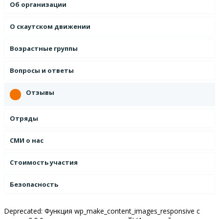
Об организации
О скаутском движении
Возрастные группы
Вопросы и ответы
Отзывы
Отряды
СМИ о нас
Стоимость участия
Безопасность
Deprecated: Функция wp_make_content_images_responsive с