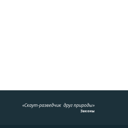
«Скаут-разведчик друг природы»
Законы