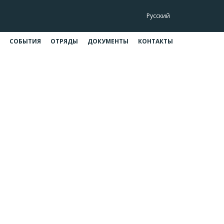
Русский
СОБЫТИЯ
ОТРЯДЫ
ДОКУМЕНТЫ
КОНТАКТЫ
улы ⚜
лы ⚜