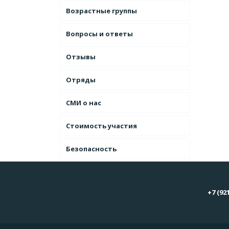
Возрастные группы
Вопросы и ответы
Отзывы
Отряды
СМИ о нас
Стоимость участия
Безопасность
+7 (92