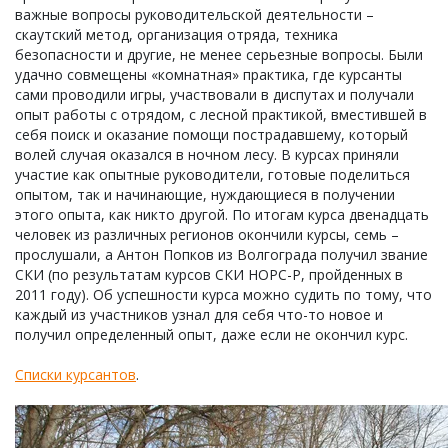
важные вопросы руководительской деятельности –
скаутский метод, организация отряда, техника
безопасности и другие, не менее серьезные вопросы. Были
удачно совмещены «комнатная» практика, где курсанты
сами проводили игры, участвовали в диспутах и получали
опыт работы с отрядом, с лесной практикой, вместившей в
себя поиск и оказание помощи пострадавшему, который
волей случая оказался в ночном лесу. В курсах приняли
участие как опытные руководители, готовые поделиться
опытом, так и начинающие, нуждающиеся в получении
этого опыта, как никто другой. По итогам курса двенадцать
человек из различных регионов окончили курсы, семь –
прослушали, а Антон Попков из Волгограда получил звание
СКИ (по результатам курсов СКИ НОРС-Р, пройденных в
2011 году). Об успешности курса можно судить по тому, что
каждый из участников узнал для себя что-то новое и
получил определенный опыт, даже если не окончил курс.
Списки курсантов
.